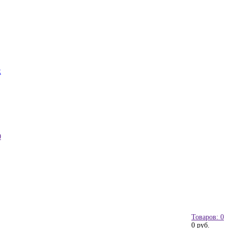
к
0
Товаров: 0
0 руб.