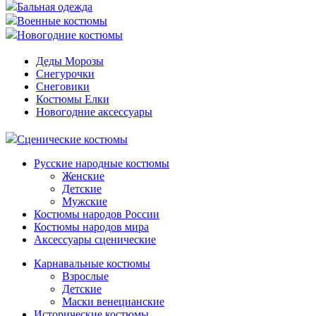
Бальная одежда
Военные костюмы
Новогодние костюмы
Деды Морозы
Снегурочки
Снеговики
Костюмы Елки
Новогодние аксессуары
Сценические костюмы
Русские народные костюмы
Женские
Детские
Мужские
Костюмы народов России
Костюмы народов мира
Аксессуары сценические
Карнавальные костюмы
Взрослые
Детские
Маски венецианские
Исторические костюмы