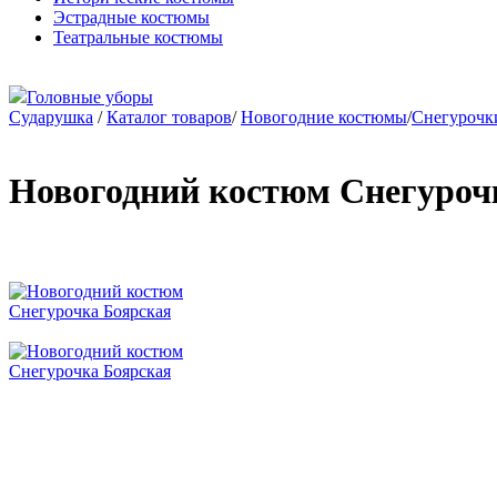
Эстрадные костюмы
Театральные костюмы
Головные уборы
Сударушка
/
Каталог товаров
/
Новогодние костюмы
/
Снегурочк
Новогодний костюм Снегуроч