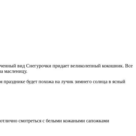
онченный вид Снегурочки придает великолепный кокошник. Все
на масленицу.
 празднике будет похожа на лучик зимнего солнца в ясный
т отлично смотреться с белыми кожаными сапожками