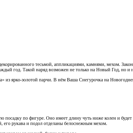
 декорированного тесьмой, аппликациями, камнями, мехом. Зак
аждый год. Такой наряд возможен не только на Новый Год, но и 
» из ярко-золотой парчи. В нём Ваша Снегурочка на Новогоднем
ую посадку по фигуре. Оно имеет длину чуть ниже колен и буде
, его рукава и подол отделаны белоснежным мехом.