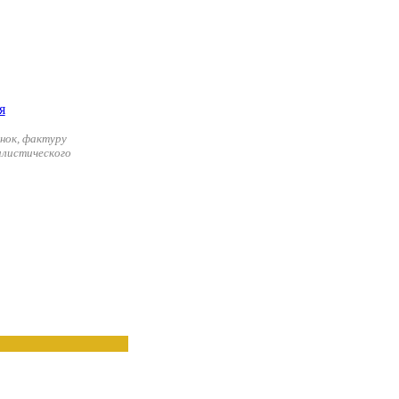
нок, фактуру
илистического