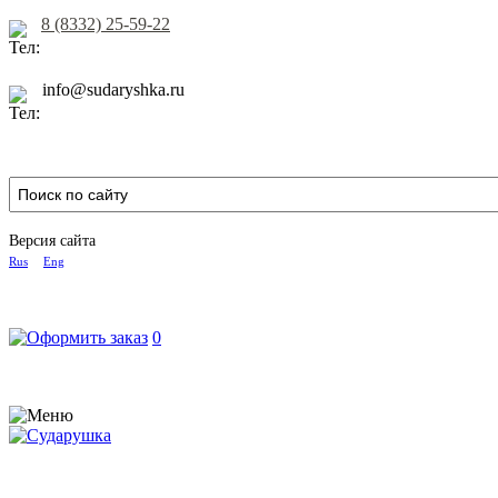
8 (8332) 25-59-22
info@sudaryshka.ru
Версия сайта
Rus
Eng
0