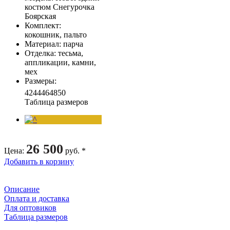
костюм Снегурочка
Боярская
Комплект
:
кокошник, пальто
Материал
: парча
Отделка
: тесьма,
аппликации, камни,
мех
Размеры
:
42
44
46
48
50
Таблица размеров
26 500
Цена
:
руб. *
Добавить в корзину
Описание
Оплата и доставка
Для оптовиков
Таблица размеров