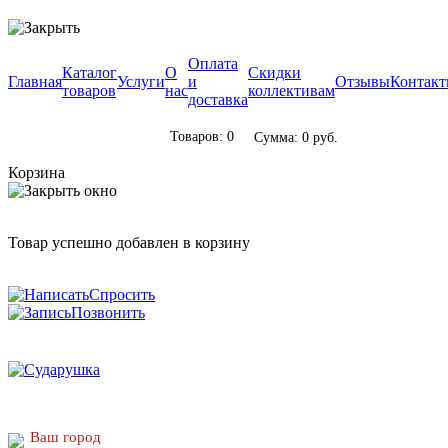
Оплата
Каталог
О
Скидки
Главная
Услуги
и
Отзывы
Контак
товаров
нас
коллективам
доставка
Товаров: 0
Сумма: 0 руб.
Корзина
Товар успешно добавлен в корзину
Спросить
Позвонить
Ваш город