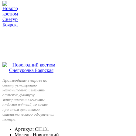
Производитель вправе по
своему усмотрению
незначительно изменять
оттенок, фактуру
материалов и элементы
отделки изделий, не меняя
при этом целостного
стилистического оформления
товара.
Артикул
: СН131
Модель
: Новогодний