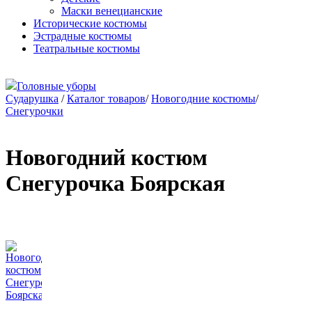
Маски венецианские
Исторические костюмы
Эстрадные костюмы
Театральные костюмы
Головные уборы
Сударушка
/
Каталог товаров
/
Новогодние костюмы
/
Снегурочки
Новогодний костюм
Снегурочка Боярская