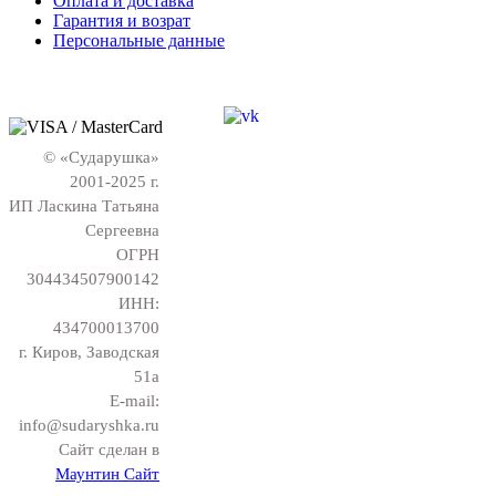
Оплата и доставка
Гарантия и возрат
Персональные данные
© «Сударушка»
2001-2025 г.
ИП Ласкина Татьяна
Сергеевна
ОГРН
304434507900142
ИНН:
434700013700
г. Киров, Заводская
51а
E-mail:
info@sudaryshka.ru
Сайт сделан в
Маунтин Сайт