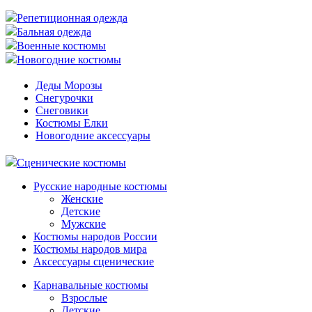
Репетиционная одежда
Бальная одежда
Военные костюмы
Новогодние костюмы
Деды Морозы
Снегурочки
Снеговики
Костюмы Елки
Новогодние аксессуары
Сценические костюмы
Русские народные костюмы
Женские
Детские
Мужские
Костюмы народов России
Костюмы народов мира
Аксессуары сценические
Карнавальные костюмы
Взрослые
Детские