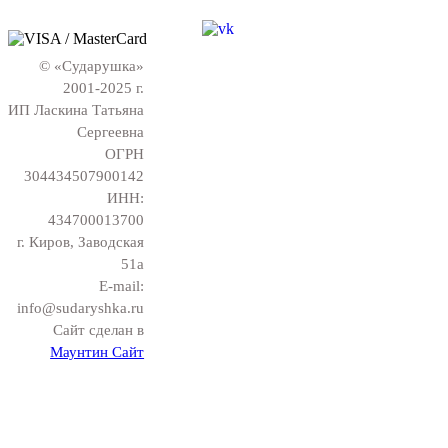
© «Сударушка»
2001-2025 г.
ИП Ласкина Татьяна
Сергеевна
ОГРН
304434507900142
ИНН:
434700013700
г. Киров, Заводская
51а
E-mail:
info@sudaryshka.ru
Сайт сделан в
Маунтин Сайт