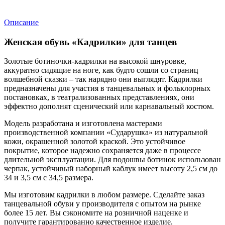
Описание
Женская обувь «Кадрилки» для танцев
Золотые ботиночки-кадрилки на высокой шнуровке,
аккуратно сидящие на ноге, как будто сошли со страниц
волшебной сказки – так нарядно они выглядят. Кадрилки
предназначены для участия в танцевальных и фольклорных
постановках, в театрализованных представлениях, они
эффектно дополнят сценический или карнавальный костюм.
Модель разработана и изготовлена мастерами
производственной компании «Сударушка» из натуральной
кожи, окрашенной золотой краской. Это устойчивое
покрытие, которое надежно сохраняется даже в процессе
длительной эксплуатации. Для подошвы ботинок использован
черпак, устойчивый наборный каблук имеет высоту 2,5 см до
34 и 3,5 см с 34,5 размера.
Мы изготовим кадрилки в любом размере. Сделайте заказ
танцевальной обуви у производителя с опытом на рынке
более 15 лет. Вы сэкономите на розничной наценке и
получите гарантированно качественное изделие.