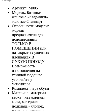
Артикул
: М005
Модель
: Ботинки
женские «Кадрилки»
золотые Стандарт
Особенности модели
:
модель
предназначена для
использования
ТОЛЬКО В
ПОМЕЩЕНИИ или
на закрытых уличных
площадках В
СУХУЮ ПОГОДУ.
Возможность
изготовления на
уличной подошве
уточняйте у
менеджера
Комплект
: пара обуви
Материал
: материал
верха - натуральная
кожа, материал
подклада - хлопок,
материал подошвы -