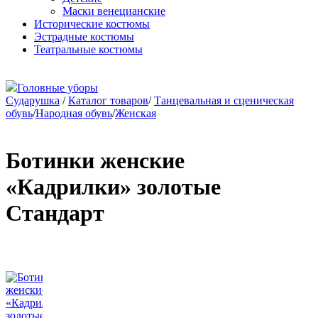
Маски венецианские
Исторические костюмы
Эстрадные костюмы
Театральные костюмы
Головные уборы
Сударушка
/
Каталог товаров
/
Танцевальная и сценическая
обувь
/
Народная обувь
/
Женская
Ботинки женские
«Кадрилки» золотые
Стандарт