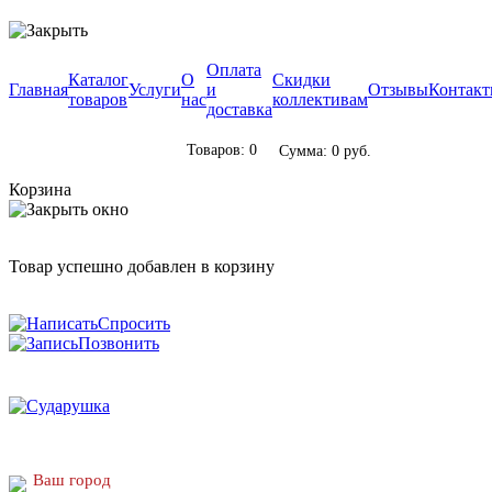
Оплата
Каталог
О
Скидки
Главная
Услуги
и
Отзывы
Контак
товаров
нас
коллективам
доставка
Товаров: 0
Сумма: 0 руб.
Корзина
Товар успешно добавлен в корзину
Спросить
Позвонить
Ваш город