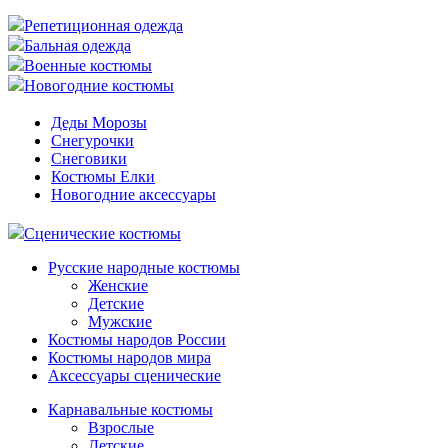
Репетиционная одежда
Бальная одежда
Военные костюмы
Новогодние костюмы
Деды Морозы
Снегурочки
Снеговики
Костюмы Елки
Новогодние аксессуары
Сценические костюмы
Русские народные костюмы
Женские
Детские
Мужские
Костюмы народов России
Костюмы народов мира
Аксессуары сценические
Карнавальные костюмы
Взрослые
Детские