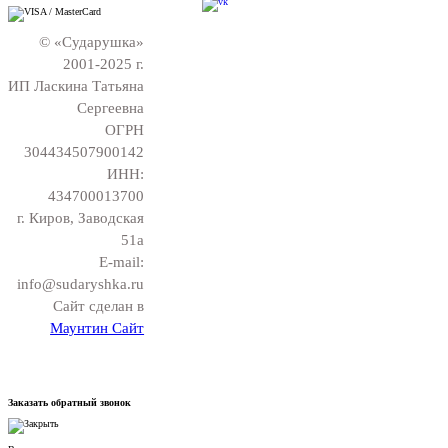
© «Сударушка»
2001-2025 г.
ИП Ласкина Татьяна
Сергеевна
ОГРН
304434507900142
ИНН:
434700013700
г. Киров, Заводская
51а
E-mail:
info@sudaryshka.ru
Сайт сделан в
Маунтин Сайт
Заказать обратный звонок