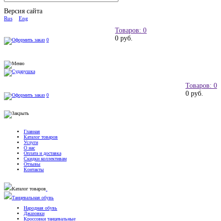
Версия сайта
Rus
Eng
Товаров: 0
0 руб.
0
Товаров: 0
0 руб.
0
Главная
Каталог товаров
Услуги
О нас
Оплата и доставка
Скидки коллективам
Отзывы
Контакты
Каталог товаров
Танцевальная обувь
Народная обувь
Джазовки
Кроссовки танцевальные