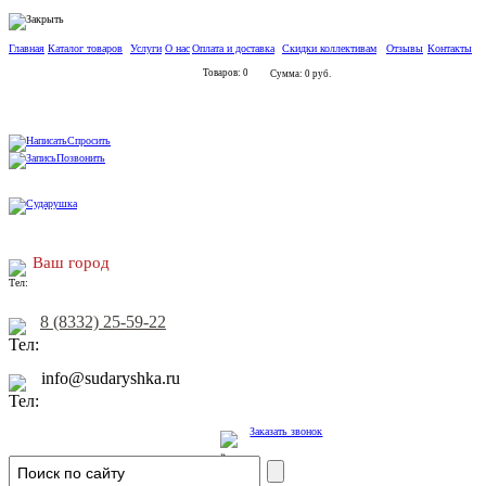
Главная
Каталог товаров
Услуги
О нас
Оплата и доставка
Скидки коллективам
Отзывы
Контакты
Товаров: 0
Сумма: 0 руб.
Спросить
Позвонить
Ваш город
8 (8332) 25-59-22
info@sudaryshka.ru
Заказать звонок