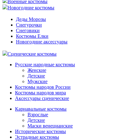
Военные костюмы
Новогодние костюмы
Деды Морозы
Снегурочки
Снеговики
Костюмы Елки
Новогодние аксессуары
Сценические костюмы
Русские народные костюмы
Женские
Детские
Мужские
Костюмы народов России
Костюмы народов мира
Аксессуары сценические
Карнавальные костюмы
Взрослые
Детские
Маски венецианские
Исторические костюмы
Эстрадные костюмы