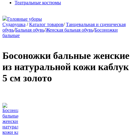
Театральные костюмы
Головные уборы
Сударушка
/
Каталог товаров
/
Танцевальная и сценическая
обувь
/
Бальная обувь
/
Женская бальная обувь
/
Босоножки
бальные
Босоножки бальные женские
из натуральной кожи каблук
5 см золото