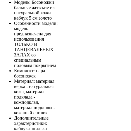
Модель
: Босоножки
бальные женские из
натуральной кожи
каблук 5 см золото
Особенности модели
:
модель
предназначена для
использования
ТОЛЬКО В
ТАНЦЕВАЛЬНЫХ
ЗАЛАХ со
специальным
половым покрытием
Комплект
: пара
босоножек
Материал
: материал
верха - натуральная
кожа, материал
подклада -
кожподклад,
материал подошвы -
кожаный спилок
Дополнительные
характеристики
:
каблук-шпилька