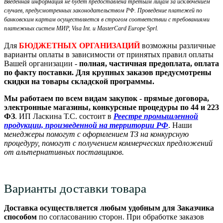
Введенная информация не будет предоставлена третьим лицам за исключением
случаев, предусмотренных законодательством РФ. Проведение платежей по
банковским картам осуществляется в строгом соответствии с требованиями
платежных систем МИР, Visa Int. и MasterCard Europe Sprl.
Для
БЮДЖЕТНЫХ ОРГАНИЗАЦИЙ
возможны различные
варианты оплаты в зависимости от принятых правил оплаты
Вашей организации -
полная, частичная предоплата, оплата
по факту поставки. Для крупных заказов предусмотрены
скидки на товары складской программы.
Мы работаем по всем видам закупок - прямые договора,
электронные магазины, конкурсные процедуры по 44 и 223
ФЗ
. ИП Ласкина Т.С. состоит в
Реестре промышленной
продукции, произведенной на территории РФ
. Наши
м
енеджеры помогут с оформлением ТЗ на конкурсную
процедуру, помогут с получением коммерческих предложений
от альтернативных поставщиков.
Варианты доставки товара
Доставка осуществляется любым удобным для Заказчика
способом
по согласованию сторон. При обработке заказов