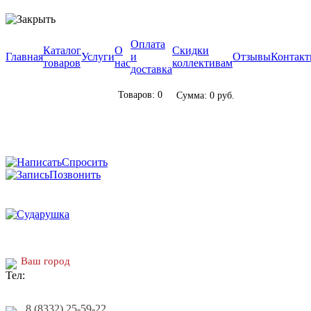
Оплата
Каталог
О
Скидки
Главная
Услуги
и
Отзывы
Контак
товаров
нас
коллективам
доставка
Товаров: 0
Сумма: 0 руб.
Спросить
Позвонить
Ваш город
8 (8332) 25-59-22