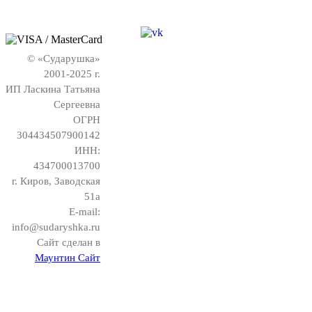
© «Сударушка»
2001-2025 г.
ИП Ласкина Татьяна
Сергеевна
ОГРН
304434507900142
ИНН:
434700013700
г. Киров, Заводская
51а
E-mail:
info@sudaryshka.ru
Сайт сделан в
Маунтин Сайт