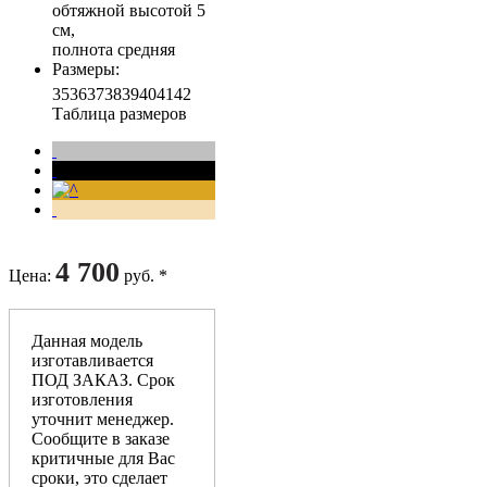
обтяжной высотой 5
см,
полнота средняя
Размеры
:
35
36
37
38
39
40
41
42
Таблица размеров
4 700
Цена
:
руб. *
Данная модель
изготавливается
ПОД ЗАКАЗ. Срок
изготовления
уточнит менеджер.
Сообщите в заказе
критичные для Вас
сроки, это сделает