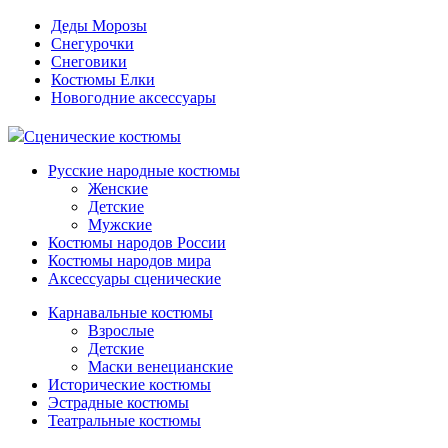
Деды Морозы
Снегурочки
Снеговики
Костюмы Елки
Новогодние аксессуары
Сценические костюмы
Русские народные костюмы
Женские
Детские
Мужские
Костюмы народов России
Костюмы народов мира
Аксессуары сценические
Карнавальные костюмы
Взрослые
Детские
Маски венецианские
Исторические костюмы
Эстрадные костюмы
Театральные костюмы