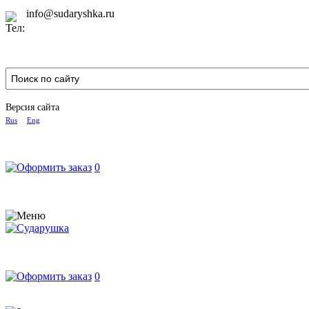
info@sudaryshka.ru
Версия сайта
Rus
Eng
0
0