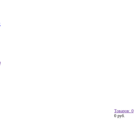
к
0
Товаров: 0
0 руб.