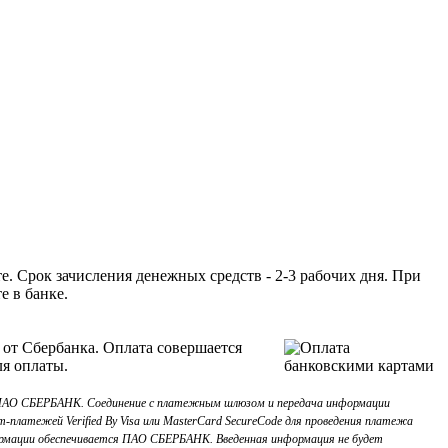
. Срок зачисления денежных средств - 2-3 рабочих дня. При
е в банке.
 от Сбербанка. Оплата совершается
ля оплаты.
з ПАО СБЕРБАНК. Соединение с платежным шлюзом и передача информации
платежей Verified By Visa или MasterCard SecureCode для проведения платежа
рмации обеспечивается ПАО СБЕРБАНК. Введенная информация не будет