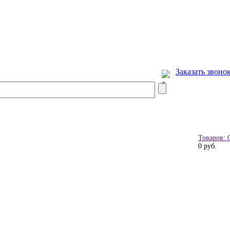
Заказать звоно
Товаров: 
0 руб.