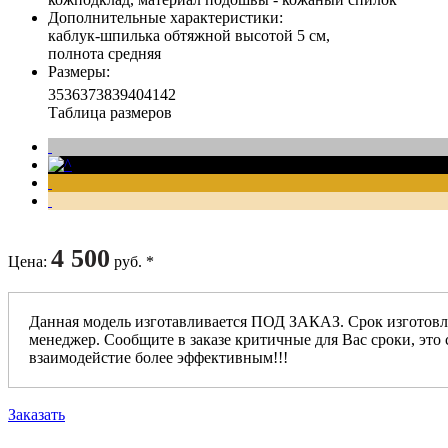
Дополнительные характеристики
:
каблук-шпилька обтяжной высотой 5 см,
полнота средняя
Размеры
:
35
36
37
38
39
40
41
42
Таблица размеров
4 500
Цена
:
руб. *
Данная модель изготавливается ПОД ЗАКАЗ. Срок изготовл
менеджер. Сообщите в заказе критичные для Вас сроки, это 
взаимодейстие более эффективным!!!
Заказать