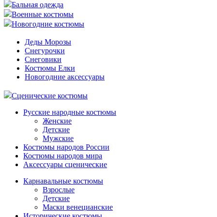
Бальная одежда
Военные костюмы
Новогодние костюмы
Деды Морозы
Снегурочки
Снеговики
Костюмы Елки
Новогодние аксессуары
Сценические костюмы
Русские народные костюмы
Женские
Детские
Мужские
Костюмы народов России
Костюмы народов мира
Аксессуары сценические
Карнавальные костюмы
Взрослые
Детские
Маски венецианские
Исторические костюмы