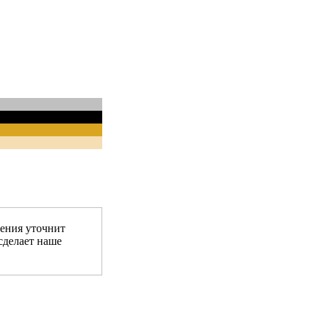
ения уточнит
сделает наше