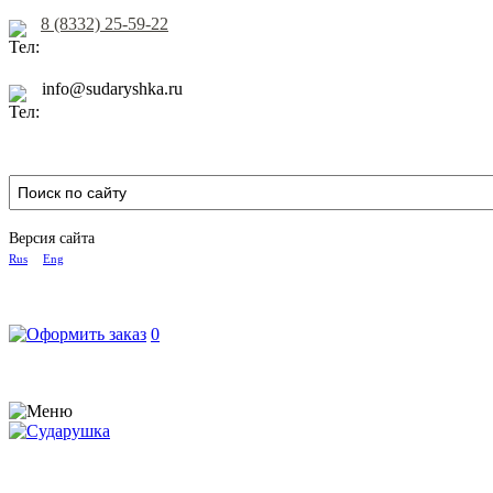
8 (8332) 25-59-22
info@sudaryshka.ru
Версия сайта
Rus
Eng
0