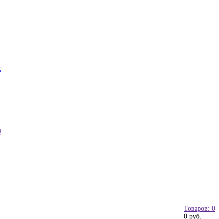
к
0
Товаров: 0
0 руб.