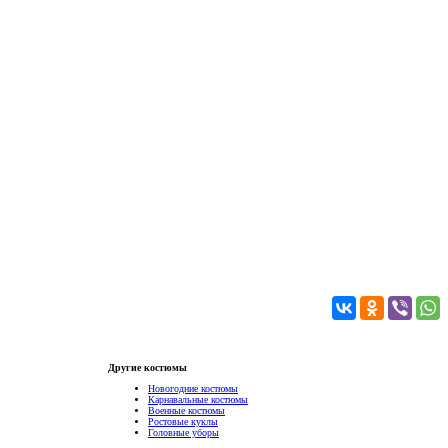
Другие костюмы
Новогодние костюмы
Карнавальные костюмы
Военные костюмы
Ростовые куклы
Головные уборы