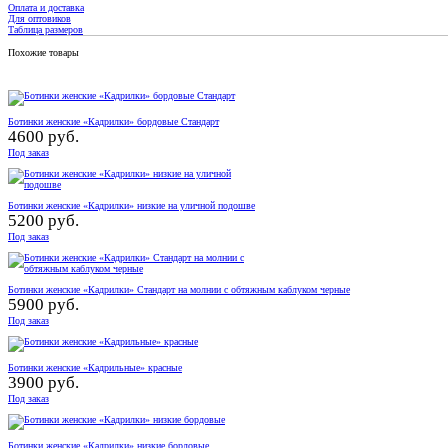
Оплата и доставка
Для оптовиков
Таблица размеров
Похожие товары
Ботинки женские «Кадрилки» бордовые Стандарт
4600 руб.
Под заказ
Ботинки женские «Кадрилки» низкие на уличной подошве
5200 руб.
Под заказ
Ботинки женские «Кадрилки» Стандарт на молнии с обтяжным каблуком черные
5900 руб.
Под заказ
Ботинки женские «Кадрильные» красные
3900 руб.
Под заказ
Ботинки женские «Кадрилки» низкие бордовые