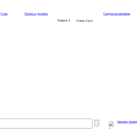
О нас
Оплата и доставка
Скидки коллективам
Товаров: 0
Сумма: 0 руб.
Заказать звоно