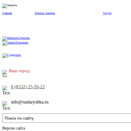
Главная
Каталог товаров
Услуги
Спросить
Позвонить
Ваш город
8 (8332) 25-59-22
info@sudaryshka.ru
Версия сайта