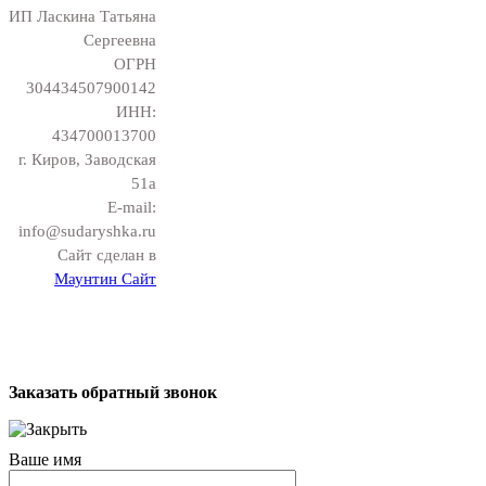
ИП Ласкина Татьяна
Сергеевна
ОГРН
304434507900142
ИНН:
434700013700
г. Киров, Заводская
51а
E-mail:
info@sudaryshka.ru
Сайт сделан в
Маунтин Сайт
Заказать обратный звонок
Ваше имя