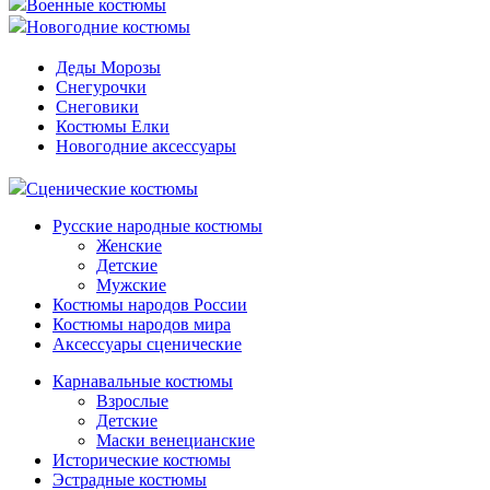
Военные костюмы
Новогодние костюмы
Деды Морозы
Снегурочки
Снеговики
Костюмы Елки
Новогодние аксессуары
Сценические костюмы
Русские народные костюмы
Женские
Детские
Мужские
Костюмы народов России
Костюмы народов мира
Аксессуары сценические
Карнавальные костюмы
Взрослые
Детские
Маски венецианские
Исторические костюмы
Эстрадные костюмы