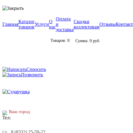
Оплата
Каталог
О
Скидки
Главная
Услуги
и
Отзывы
Контак
товаров
нас
коллективам
доставка
Товаров: 0
Сумма: 0 руб.
Спросить
Позвонить
Ваш город
8 (8332) 25-59-22