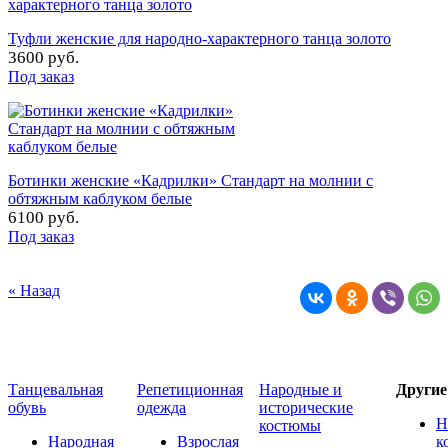
Туфли женские для народно-характерного танца золото
3600 руб.
Под заказ
Ботинки женские «Кадрилки» Стандарт на молнии с
обтяжным каблуком белые
6100 руб.
Под заказ
« Назад
Танцевальная
Репетиционная
Народные и
Други
обувь
одежда
исторические
Н
костюмы
Народная
Взрослая
к