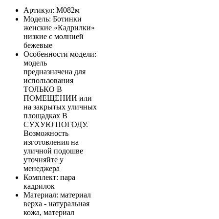
Артикул
: М082м
Модель
: Ботинки
женские «Кадрилки»
низкие с молнией
бежевые
Особенности модели
:
модель
предназначена для
использования
ТОЛЬКО В
ПОМЕЩЕНИИ или
на закрытых уличных
площадках В
СУХУЮ ПОГОДУ.
Возможность
изготовления на
уличной подошве
уточняйте у
менеджера
Комплект
: пара
кадрилок
Материал
: материал
верха - натуральная
кожа, материал