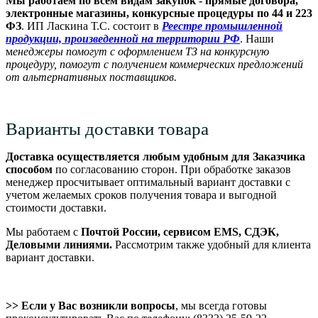
Мы работаем по всем видам закупок - прямые договора,
электронные магазины, конкурсные процедуры по 44 и 223
ФЗ
. ИП Ласкина Т.С. состоит в
Реестре промышленной
продукции, произведенной на территории РФ
. Наши
м
енеджеры помогут с оформлением ТЗ на конкурсную
процедуру, помогут с получением коммерческих предложений
от альтернативных поставщиков.
Варианты доставки товара
Доставка осуществляется любым удобным для Заказчика
способом
по согласованию сторон. При обработке заказов
менеджер просчитывает оптимальный вариант доставки с
учетом желаемых сроков получения товара и выгодной
стоимости доставки.
Мы работаем с
Почтой России, сервисом EMS, СДЭК,
Деловыми линиями.
Рассмотрим также удобный для клиента
вариант доставки.
>> Если у Вас возникли вопросы
, мы всегда готовы