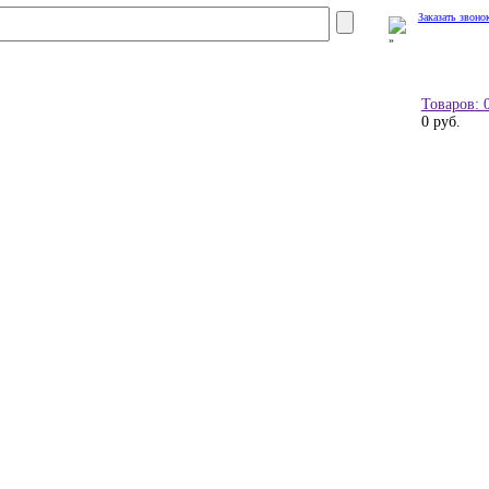
Заказать звоно
Товаров: 
0 руб.