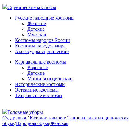
Сценические костюмы
Русские народные костюмы
Женские
Детские
Мужские
Костюмы народов России
Костюмы народов мира
Аксессуары сценические
Карнавальные костюмы
Взрослые
Детские
Маски венецианские
Исторические костюмы
Эстрадные костюмы
Театральные костюмы
Головные уборы
Сударушка
/
Каталог товаров
/
Танцевальная и сценическая
обувь
/
Народная обувь
/
Женская