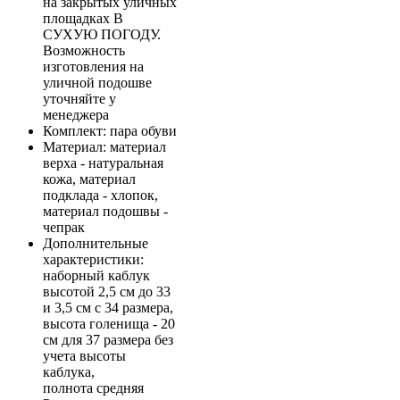
на закрытых уличных
площадках В
СУХУЮ ПОГОДУ.
Возможность
изготовления на
уличной подошве
уточняйте у
менеджера
Комплект
: пара обуви
Материал
: материал
верха - натуральная
кожа, материал
подклада - хлопок,
материал подошвы -
чепрак
Дополнительные
характеристики
:
наборный каблук
высотой 2,5 см до 33
и 3,5 см с 34 размера,
высота голенища - 20
см для 37 размера без
учета высоты
каблука,
полнота средняя