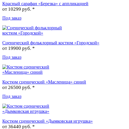
Красный сарафан «Березка» с аппликацией
от
10299 руб. *
Под заказ
Сценический фольклорный костюм «Городской»
от
19900 руб. *
Под заказ
Костюм сценический «Масленица» синий
от
26500 руб. *
Под заказ
Костюм сценический «Дымковская игрушка»
от
36440 руб. *