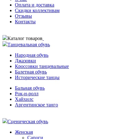
Оплата и доставка
Скидки коллективам
Отзывы
Контакты
Каталог товаров
Танцевальная обувь
Народная обувь
Джазовки
Кроссовки танцевальные
Балетная обувь
Исторические танцы
Бальная обувь
Рок-н-ролл
Хайхилс
Аргентинское танго
Сценическая обувь
Женская
Сапоги