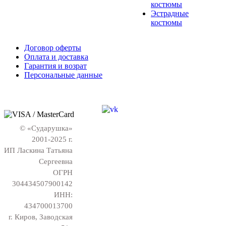
костюмы
Эстрадные
костюмы
Договор оферты
Оплата и доставка
Гарантия и возрат
Персональные данные
© «Сударушка»
2001-2025 г.
ИП Ласкина Татьяна
Сергеевна
ОГРН
304434507900142
ИНН:
434700013700
г. Киров, Заводская