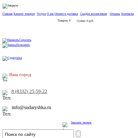
Главная
Каталог товаров
Услуги
О нас
Оплата и доставка
Скидки коллективам
Отзывы
Контакты
Товаров: 0
Сумма: 0 руб.
Спросить
Позвонить
Ваш город
8 (8332) 25-59-22
info@sudaryshka.ru
Заказать звонок