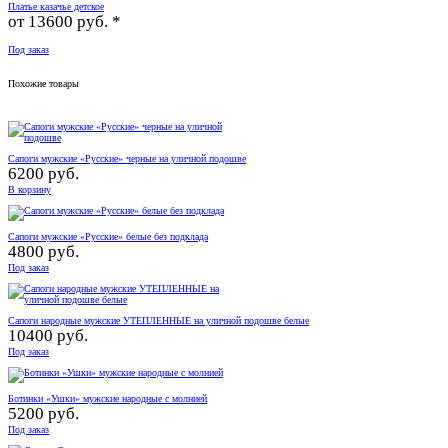
Платье казачье детское
от
13600 руб. *
Под заказ
Похожие товары
Сапоги мужские «Русские» черные на уличной подошве
6200 руб.
В корзину
Сапоги мужские «Русские» белые без подклада
4800 руб.
Под заказ
Сапоги народные мужские УТЕПЛЕННЫЕ на уличной подошве белые
10400 руб.
Под заказ
Ботинки «Ушки» мужские народные с молнией
5200 руб.
Под заказ