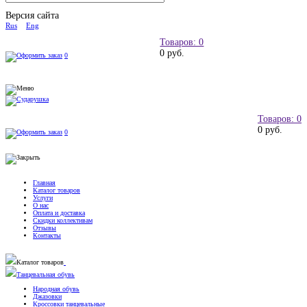
Версия сайта
Rus
Eng
Товаров: 0
0 руб.
0
Товаров: 0
0 руб.
0
Главная
Каталог товаров
Услуги
О нас
Оплата и доставка
Скидки коллективам
Отзывы
Контакты
Каталог товаров
Танцевальная обувь
Народная обувь
Джазовки
Кроссовки танцевальные