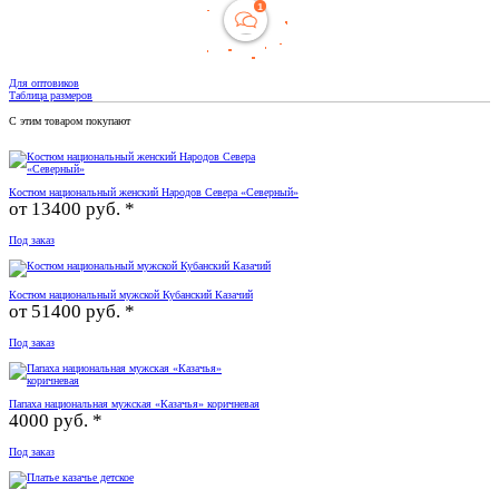
Для оптовиков
Таблица размеров
С этим товаром покупают
Костюм национальный женский Народов Севера «Северный»
от
13400 руб. *
Под заказ
Костюм национальный мужской Кубанский Казачий
от
51400 руб. *
Под заказ
Папаха национальная мужская «Казачья» коричневая
4000 руб. *
Под заказ