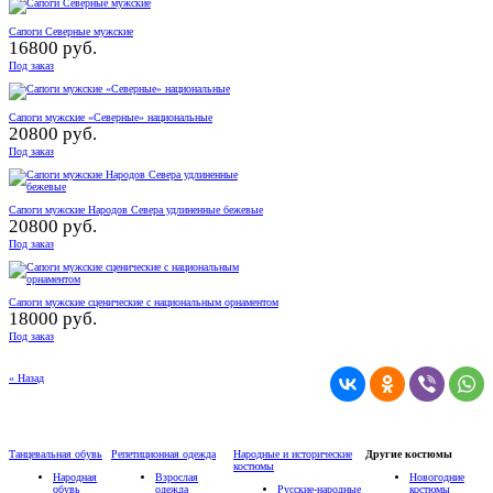
Сапоги Северные мужские
16800 руб.
Под заказ
Сапоги мужские «Северные» национальные
20800 руб.
Под заказ
Сапоги мужские Народов Севера удлиненные бежевые
20800 руб.
Под заказ
Сапоги мужские сценические с национальным орнаментом
18000 руб.
Под заказ
« Назад
Танцевальная обувь
Репетиционная одежда
Народные и исторические
Другие костюмы
костюмы
Народная
Взрослая
Новогодние
обувь
одежда
Русские-народные
костюмы