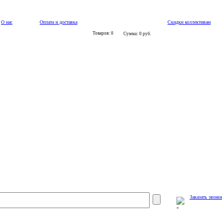
О нас
Оплата и доставка
Скидки коллективам
Товаров: 0
Сумма: 0 руб.
Заказать звоно