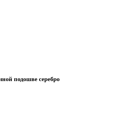
чной подошве серебро