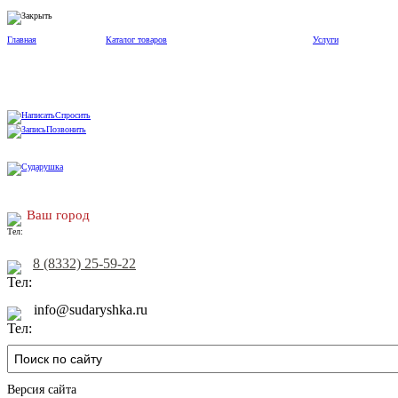
Главная
Каталог товаров
Услуги
Спросить
Позвонить
Ваш город
8 (8332) 25-59-22
info@sudaryshka.ru
Версия сайта