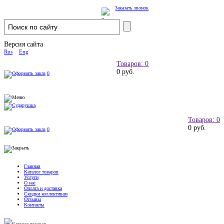
Заказать звонок
Версия сайта
Rus
Eng
Товаров: 0
0 руб.
0
Товаров: 0
0 руб.
0
Главная
Каталог товаров
Услуги
О нас
Оплата и доставка
Скидки коллективам
Отзывы
Контакты