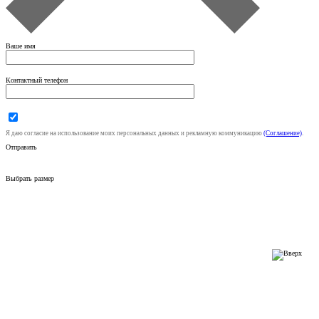
Ваше имя
Контактный телефон
Я даю согласие на использование моих персональных данных и рекламную коммуникацию
(Соглашение)
.
Отправить
Выбрать размер