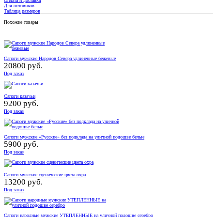
Оплата и доставка
Для оптовиков
Таблица размеров
Похожие товары
Сапоги мужские Народов Севера удлиненные бежевые
20800 руб.
Под заказ
Сапоги казачьи
9200 руб.
Под заказ
Сапоги мужские «Русские» без подклада на уличной подошве белые
5900 руб.
Под заказ
Сапоги мужские сценические цвета охра
13200 руб.
Под заказ
Сапоги народные мужские УТЕПЛЕННЫЕ на уличной подошве серебро