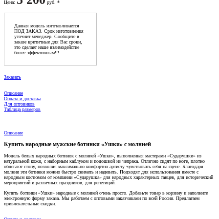
Цена
:
руб. *
Данная модель изготавливается
ПОД ЗАКАЗ. Срок изготовления
уточнит менеджер. Сообщите в
заказе критичные для Вас сроки,
это сделает наше взаимодейстие
более эффективным!!!
Заказать
Описание
Оплата и доставка
Для оптовиков
Таблица размеров
Описание
Купить народные мужские ботинки «Ушки» с молнией
Модель белых народных ботинок с молнией «Ушки», выполненная мастерами «Сударушки» из
натуральной кожи, с наборным каблуком и подошвой из чепрака. Отлично сидят по ноге, плотно
облегают стопу, позволяя максимально комфортно артисту чувствовать себя на сцене. Благодаря
молнии эти ботинки можно быстро снимать и надевать. Подходят для использования вместе с
народным костюмом от компании «Сударушка» для народных характерных танцев, для исторический
мероприятий и различных праздников, для репетиций.
Купить ботинки «Ушки» народные с молнией очень просто. Добавьте товар в корзину и заполните
электронную форму заказа. Мы работаем с оптовыми заказчиками по всей России. Предлагаем
привлекательные скидки.