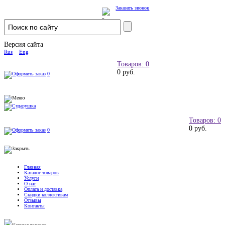
Заказать звонок
Версия сайта
Rus
Eng
Товаров: 0
0 руб.
0
Товаров: 0
0 руб.
0
Главная
Каталог товаров
Услуги
О нас
Оплата и доставка
Скидки коллективам
Отзывы
Контакты