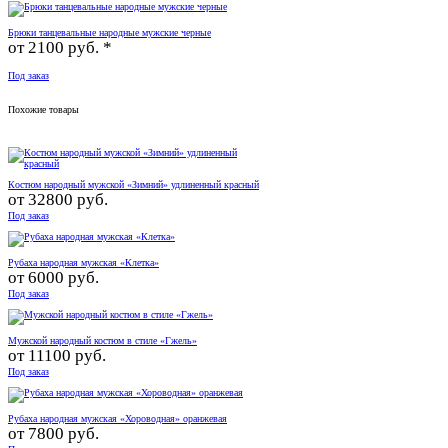
Брюки танцевальные народные мужские черные
от
2100 руб. *
Под заказ
Похожие товары
Костюм народный мужской «Зимний» удлиненный красный
от
32800 руб.
Под заказ
Рубаха народная мужская «Клетка»
от
6000 руб.
Под заказ
Мужской народный костюм в стиле «Гжель»
от
11100 руб.
Под заказ
Рубаха народная мужская «Хороводная» оранжевая
от
7800 руб.