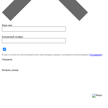
Ваше имя
Контактный телефон
Я даю согласие на использование моих персональных данных и рекламную коммуникацию
(Соглашение)
.
Отправить
Выбрать размер