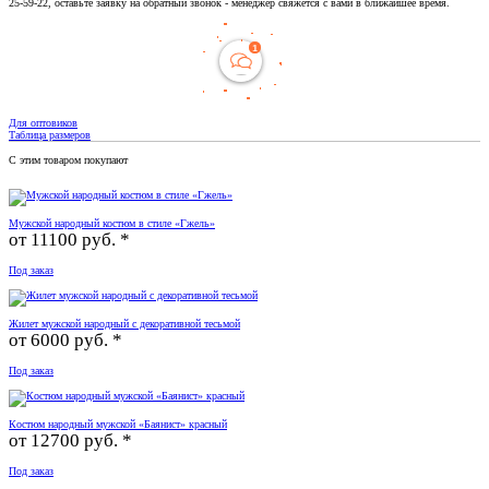
25-59-22, оставьте заявку на обратный звонок - менеджер свяжется с вами в ближайшее время.
Для оптовиков
Таблица размеров
С этим товаром покупают
Мужской народный костюм в стиле «Гжель»
от
11100 руб. *
Под заказ
Жилет мужской народный с декоративной тесьмой
от
6000 руб. *
Под заказ
Костюм народный мужской «Баянист» красный
от
12700 руб. *
Под заказ