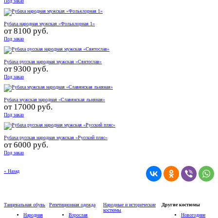
Под заказ
Рубаха народная мужская «Фольклорная 1»
от
8100 руб.
Под заказ
Рубаха русская народная мужская «Святослав»
от
9300 руб.
Под заказ
Рубаха мужская народная «Славянская льняная»
от
17000 руб.
Под заказ
Рубаха русская народная мужская «Русский пляс»
от
6000 руб.
Под заказ
« Назад
Танцевальная обувь
Репетиционная одежда
Народные и исторические
Другие костюмы
костюмы
Народная
Взрослая
Новогодние