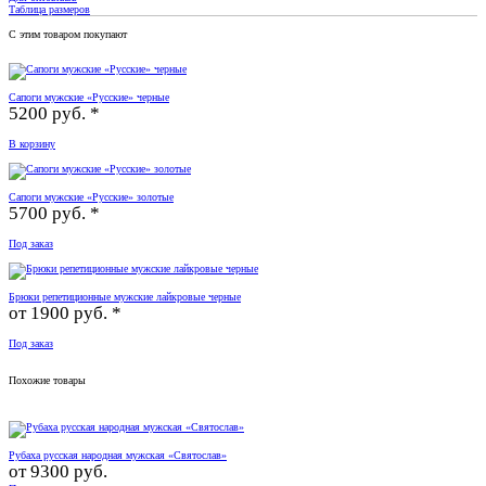
Таблица размеров
С этим товаром покупают
Сапоги мужские «Русские» черные
5200 руб. *
В корзину
Сапоги мужские «Русские» золотые
5700 руб. *
Под заказ
Брюки репетиционные мужские лайкровые черные
от
1900 руб. *
Под заказ
Похожие товары
Рубаха русская народная мужская «Святослав»
от
9300 руб.