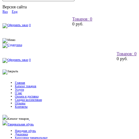
Версия сайта
Rus
Eng
Товаров: 0
0 руб.
0
Товаров: 0
0 руб.
0
Главная
Каталог товаров
Услуги
О нас
Оплата и доставка
Скидки коллективам
Отзывы
Контакты
Каталог товаров
Танцевальная обувь
Народная обувь
Джазовки
Кроссовки танцевальные