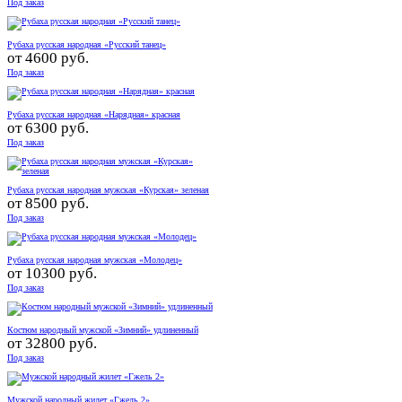
Под заказ
Рубаха русская народная «Русский танец»
от
4600 руб.
Под заказ
Рубаха русская народная «Нарядная» красная
от
6300 руб.
Под заказ
Рубаха русская народная мужская «Курская» зеленая
от
8500 руб.
Под заказ
Рубаха русская народная мужская «Молодец»
от
10300 руб.
Под заказ
Костюм народный мужской «Зимний» удлиненный
от
32800 руб.
Под заказ
Мужской народный жилет «Гжель 2»