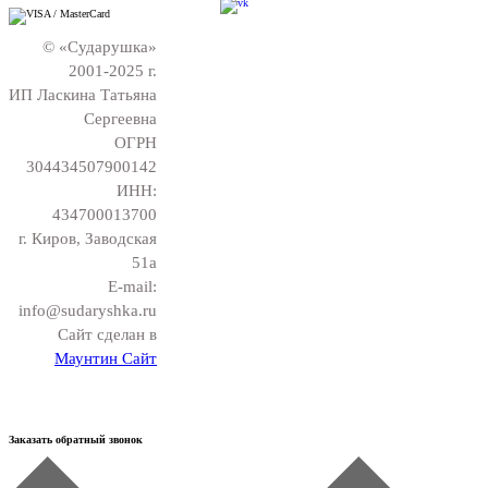
© «Сударушка»
2001-2025 г.
ИП Ласкина Татьяна
Сергеевна
ОГРН
304434507900142
ИНН:
434700013700
г. Киров, Заводская
51а
E-mail:
info@sudaryshka.ru
Сайт сделан в
Маунтин Сайт
Заказать обратный звонок