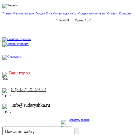
Главная
Каталог товаров
Услуги
О нас
Оплата и доставка
Скидки коллективам
Отзывы
Контакты
Товаров: 0
Сумма: 0 руб.
Спросить
Позвонить
Ваш город
8 (8332) 25-59-22
info@sudaryshka.ru
Заказать звонок