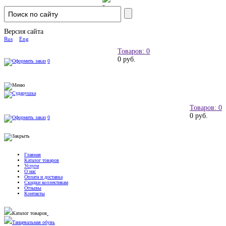
Версия сайта
Rus
Eng
Товаров: 0
0 руб.
0
Товаров: 0
0 руб.
0
Главная
Каталог товаров
Услуги
О нас
Оплата и доставка
Скидки коллективам
Отзывы
Контакты
Каталог товаров
Танцевальная обувь