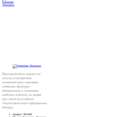
Производитель вправе по
своему усмотрению
незначительно изменять
оттенок, фактуру
материалов и элементы
отделки изделий, не меняя
при этом целостного
стилистического оформления
товара.
Артикул
: НГк064