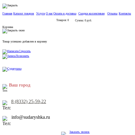
Главная
Каталог товаров
Услуги
О нас
Оплата и доставка
Скидки коллективам
Отзывы
Контакты
Товаров: 0
Сумма: 0 руб.
Корзина
Товар успешно добавлен в корзину
Спросить
Позвонить
Ваш город
8 (8332) 25-59-22
info@sudaryshka.ru
Заказать звонок