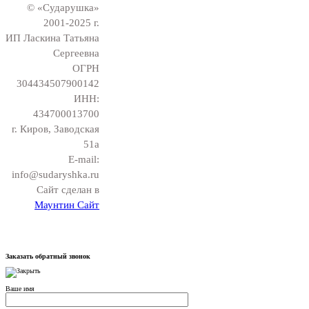
© «Сударушка»
2001-2025 г.
ИП Ласкина Татьяна
Сергеевна
ОГРН
304434507900142
ИНН:
434700013700
г. Киров, Заводская
51а
E-mail:
info@sudaryshka.ru
Сайт сделан в
Маунтин Сайт
Заказать обратный звонок
Ваше имя