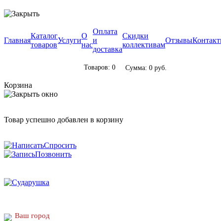
Оплата
Каталог
О
Скидки
Главная
Услуги
и
Отзывы
Контак
товаров
нас
коллективам
доставка
Товаров: 0
Сумма: 0 руб.
Корзина
Товар успешно добавлен в корзину
Спросить
Позвонить
Ваш город