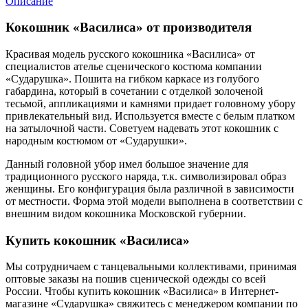
Описание
Кокошник «Василиса» от производителя
Красивая модель русского кокошника «Василиса» от
специалистов ателье сценического костюма компании
«Сударушка». Пошита на гибком каркасе из голубого
габардина, который в сочетании с отделкой золоченой
тесьмой, аппликациями и камнями придает головному убору
привлекательный вид. Используется вместе с белым платком
на затылочной части. Советуем надевать этот кокошник с
народным костюмом от «Сударушки».
Данный головной убор имел большое значение для
традиционного русского наряда, т.к. символизировал образ
женщины. Его конфигурация была различной в зависимости
от местности. Форма этой модели выполнена в соответствии с
внешним видом кокошника Московской губернии.
Купить кокошник «Василиса»
Мы сотрудничаем с танцевальными коллективами, принимая
оптовые заказы на пошив сценической одежды со всей
России. Чтобы купить кокошник «Василиса» в Интернет-
магазине «Сударушка» свяжитесь с менеджером компании по