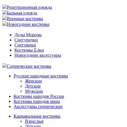
Репетиционная одежда
Бальная одежда
Военные костюмы
Новогодние костюмы
Деды Морозы
Снегурочки
Снеговики
Костюмы Елки
Новогодние аксессуары
Сценические костюмы
Русские народные костюмы
Женские
Детские
Мужские
Костюмы народов России
Костюмы народов мира
Аксессуары сценические
Карнавальные костюмы
Взрослые
Детские