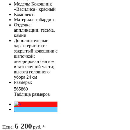
Модель
: Кокошник
«Василиса» красный
Комплект
:
Материал
: габардин
Отделка
:
аппликации, тесьма,
камни
Дополнительные
характеристики
:
закрытый кокошник с
шапочкой;
декорирован бантом
в затылочной части;
высота головного
убора 24 см
Размеры
:
56
58
60
Таблица размеров
6 200
Цена
:
руб. *