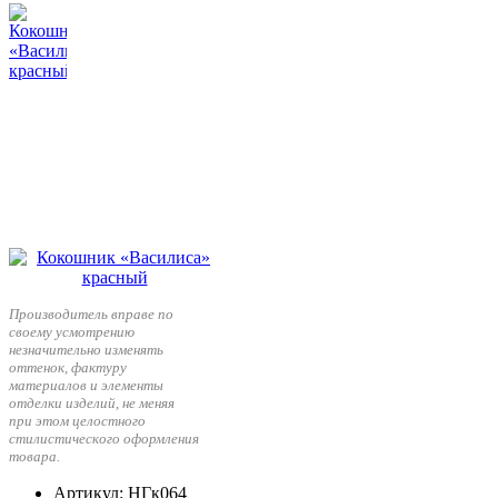
Производитель вправе по
своему усмотрению
незначительно изменять
оттенок, фактуру
материалов и элементы
отделки изделий, не меняя
при этом целостного
стилистического оформления
товара.
Артикул
: НГк064