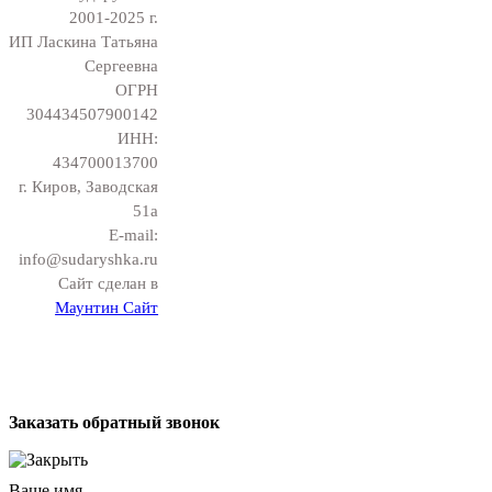
2001-2025 г.
ИП Ласкина Татьяна
Сергеевна
ОГРН
304434507900142
ИНН:
434700013700
г. Киров, Заводская
51а
E-mail:
info@sudaryshka.ru
Сайт сделан в
Маунтин Сайт
Заказать обратный звонок
Ваше имя