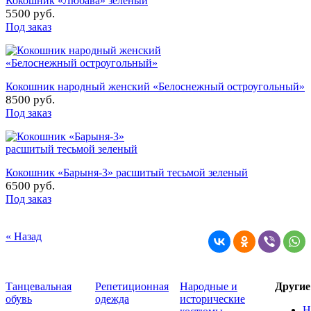
Кокошник «Любава» зеленый
5500 руб.
Под заказ
Кокошник народный женский «Белоснежный остроугольный»
8500 руб.
Под заказ
Кокошник «Барыня-3» расшитый тесьмой зеленый
6500 руб.
Под заказ
« Назад
Танцевальная
Репетиционная
Народные и
Други
обувь
одежда
исторические
Н