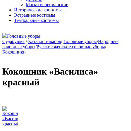
Маски венецианские
Исторические костюмы
Эстрадные костюмы
Театральные костюмы
Головные уборы
Сударушка
/
Каталог товаров
/
Головные уборы
/
Народные
головные уборы
/
Русские женские головные уборы
/
Кокошники
Кокошник «Василиса»
красный