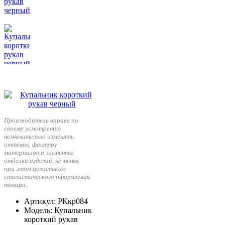
Производитель вправе по
своему усмотрению
незначительно изменять
оттенок, фактуру
материалов и элементы
отделки изделий, не меняя
при этом целостного
стилистического оформления
товара.
Артикул
: РКкр084
Модель
: Купальник
короткий рукав