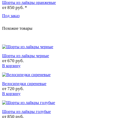
Шорты из лайкры оранжевые
от
850 руб. *
Под заказ
Похожие товары
Шорты из лайкры черные
от
670 руб.
В корзину
Велосипедки сиреневые
от
720 руб.
В корзину
Шорты из лайкры голубые
от
850 руб.