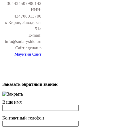
304434507900142
ИНН:
434700013700
г. Киров, Заводская
51а
E-mail:
info@sudaryshka.ru
Сайт сделан в
Маунтин Сайт
Заказать обратный звонок
Ваше имя
Контактный телефон