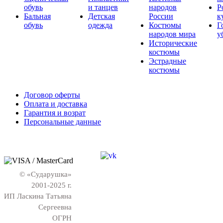
обувь
и танцев
народов
Р
Бальная
Детская
России
к
обувь
одежда
Костюмы
Г
народов мира
у
Исторические
костюмы
Эстрадные
костюмы
Договор оферты
Оплата и доставка
Гарантия и возрат
Персональные данные
© «Сударушка»
2001-2025 г.
ИП Ласкина Татьяна
Сергеевна
ОГРН