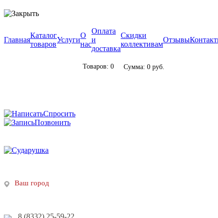
Оплата
Каталог
О
Скидки
Главная
Услуги
и
Отзывы
Контак
товаров
нас
коллективам
доставка
Товаров: 0
Сумма: 0 руб.
Спросить
Позвонить
Ваш город
8 (8332) 25-59-22