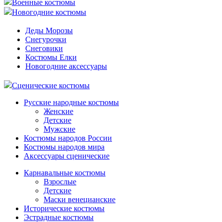
Военные костюмы
Новогодние костюмы
Деды Морозы
Снегурочки
Снеговики
Костюмы Елки
Новогодние аксессуары
Сценические костюмы
Русские народные костюмы
Женские
Детские
Мужские
Костюмы народов России
Костюмы народов мира
Аксессуары сценические
Карнавальные костюмы
Взрослые
Детские
Маски венецианские
Исторические костюмы
Эстрадные костюмы