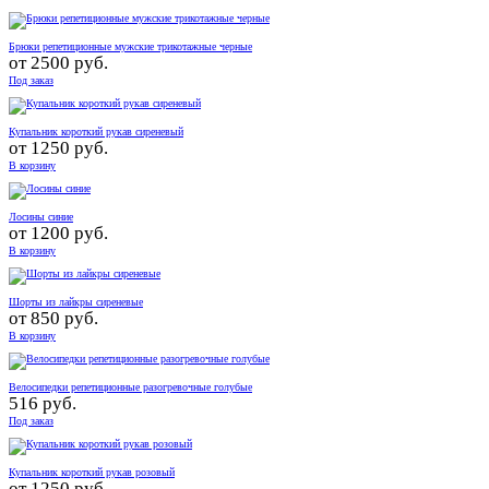
Брюки репетиционные мужские трикотажные черные
от
2500 руб.
Под заказ
Купальник короткий рукав сиреневый
от
1250 руб.
В корзину
Лосины синие
от
1200 руб.
В корзину
Шорты из лайкры сиреневые
от
850 руб.
В корзину
Велосипедки репетиционные разогревочные голубые
516 руб.
Под заказ
Купальник короткий рукав розовый
от
1250 руб.