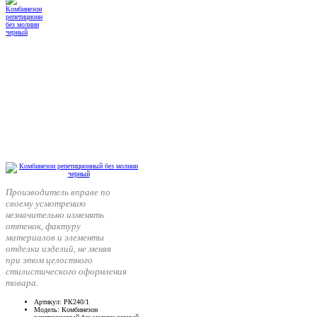
Производитель вправе по
своему усмотрению
незначительно изменять
оттенок, фактуру
материалов и элементы
отделки изделий, не меняя
при этом целостного
стилистического оформления
товара.
Артикул
: РК240/1
Модель
: Комбинезон