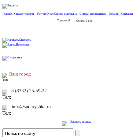
Главная
Каталог товаров
Услуги
О нас
Оплата и доставка
Скидки коллективам
Отзывы
Контакты
Товаров: 0
Сумма: 0 руб.
Спросить
Позвонить
Ваш город
8 (8332) 25-59-22
info@sudaryshka.ru
Заказать звонок