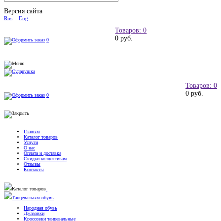
Версия сайта
Rus
Eng
Товаров: 0
0 руб.
0
Товаров: 0
0 руб.
0
Главная
Каталог товаров
Услуги
О нас
Оплата и доставка
Скидки коллективам
Отзывы
Контакты
Каталог товаров
Танцевальная обувь
Народная обувь
Джазовки
Кроссовки танцевальные