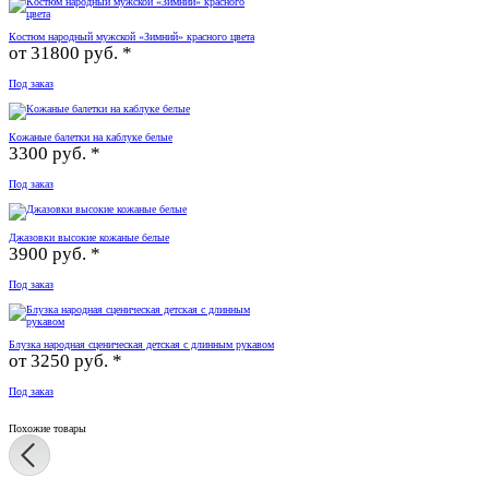
Костюм народный мужской «Зимний» красного цвета
от
31800 руб. *
Под заказ
Кожаные балетки на каблуке белые
3300 руб. *
Под заказ
Джазовки высокие кожаные белые
3900 руб. *
Под заказ
Блузка народная сценическая детская с длинным рукавом
от
3250 руб. *
Под заказ
Похожие товары