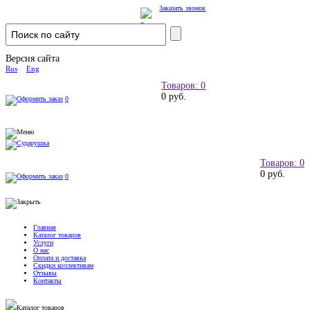
Заказать звонок
Версия сайта
Rus
Eng
Товаров: 0
0 руб.
0
Товаров: 0
0 руб.
0
Главная
Каталог товаров
Услуги
О нас
Оплата и доставка
Скидки коллективам
Отзывы
Контакты
Каталог товаров