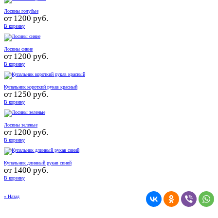
Лосины голубые
от
1200 руб.
В корзину
Лосины синие
от
1200 руб.
В корзину
Купальник короткий рукав красный
от
1250 руб.
В корзину
Лосины зеленые
от
1200 руб.
В корзину
Купальник длинный рукав синий
от
1400 руб.
В корзину
« Назад