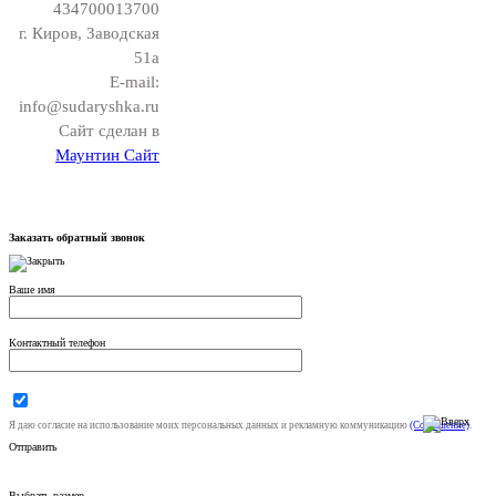
434700013700
г. Киров, Заводская
51а
E-mail:
info@sudaryshka.ru
Сайт сделан в
Маунтин Сайт
Заказать обратный звонок
Ваше имя
Контактный телефон
Я даю согласие на использование моих персональных данных и рекламную коммуникацию
(Соглашение)
.
Отправить
Выбрать размер