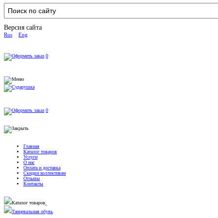
Версия сайта
Rus
Eng
0
0
Главная
Каталог товаров
Услуги
О нас
Оплата и доставка
Скидки коллективам
Отзывы
Контакты
Каталог товаров
Танцевальная обувь