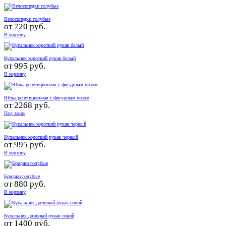
Велосипедки голубые
от
720 руб.
В корзину
Купальник короткий рукав белый
от
995 руб.
В корзину
Юбка репетиционная с фигурным низом
от
2268 руб.
Под заказ
Купальник короткий рукав черный
от
995 руб.
В корзину
Бриджи голубые
от
880 руб.
В корзину
Купальник длинный рукав синий
от
1400 руб.