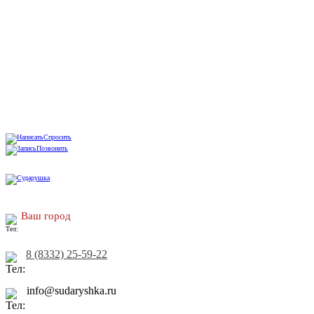
Спросить
Позвонить
Ваш город
8 (8332) 25-59-22
info@sudaryshka.ru