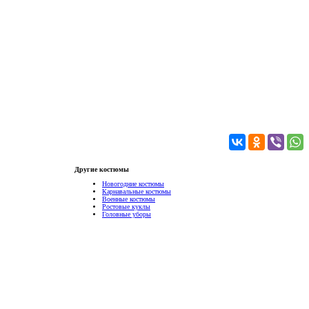
Другие костюмы
Новогодние костюмы
Карнавальные костюмы
Военные костюмы
Ростовые куклы
Головные уборы