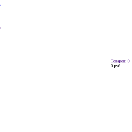
к
0
Товаров: 0
0 руб.