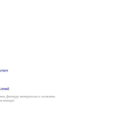
 одежда
енок, фактуру материалов и элементы
ия товара.