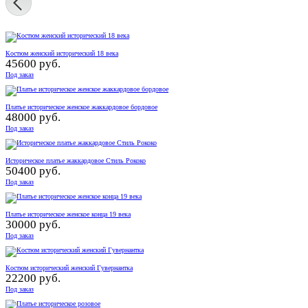
Костюм женский исторический 18 века
45600 руб.
Под заказ
Платье историческое женское жаккардовое бордовое
48000 руб.
Под заказ
Историческое платье жаккардовое Стиль Рококо
50400 руб.
Под заказ
Платье историческое женское конца 19 века
30000 руб.
Под заказ
Костюм исторический женский Гувернантка
22200 руб.
Под заказ