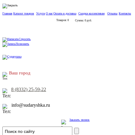
Главная
Каталог товаров
Услуги
О нас
Оплата и доставка
Скидки коллективам
Отзывы
Контакты
Товаров: 0
Сумма: 0 руб.
Спросить
Позвонить
Ваш город
8 (8332) 25-59-22
info@sudaryshka.ru
Заказать звонок