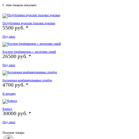
С этим товаром покупают
Полуботинки мужские бальные красные
5500 руб. *
Под заказ
Костюм барабанщицы с эполетами синий
26500 руб. *
Под заказ
Босоножки комбинированные серебро
4700 руб. *
В корзину
Камзол
30000 руб. *
Под заказ
Похожие товары