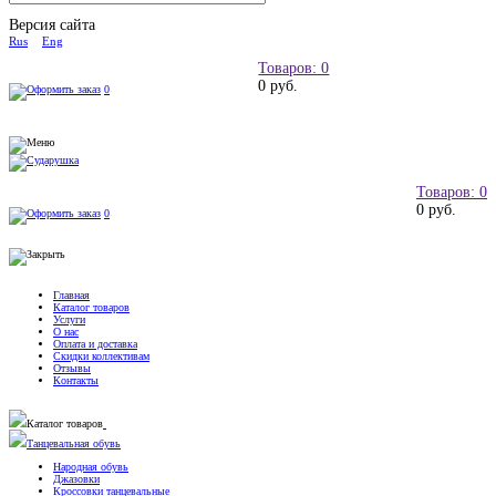
Версия сайта
Rus
Eng
Товаров: 0
0 руб.
0
Товаров: 0
0 руб.
0
Главная
Каталог товаров
Услуги
О нас
Оплата и доставка
Скидки коллективам
Отзывы
Контакты
Каталог товаров
Танцевальная обувь
Народная обувь
Джазовки
Кроссовки танцевальные