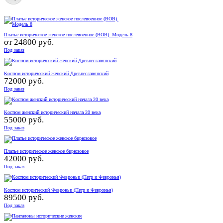
Платье историческое женское послевоенное (ВОВ). Модель 8
от
24800 руб.
Под заказ
Костюм исторический женский Древнеславянский
72000 руб.
Под заказ
Костюм женский исторический начала 20 века
55000 руб.
Под заказ
Платье историческое женское бирюзовое
42000 руб.
Под заказ
Костюм исторический Февроньи (Петр и Февронья)
89500 руб.
Под заказ