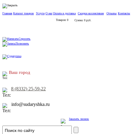
Главная
Каталог товаров
Услуги
О нас
Оплата и доставка
Скидки коллективам
Отзывы
Контакты
Товаров: 0
Сумма: 0 руб.
Спросить
Позвонить
Ваш город
8 (8332) 25-59-22
info@sudaryshka.ru
Заказать звонок