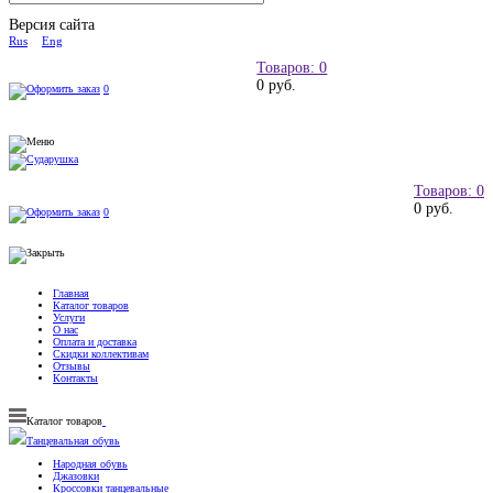
Версия сайта
Rus
Eng
Товаров: 0
0 руб.
0
Товаров: 0
0 руб.
0
Главная
Каталог товаров
Услуги
О нас
Оплата и доставка
Скидки коллективам
Отзывы
Контакты
Каталог товаров
Танцевальная обувь
Народная обувь
Джазовки
Кроссовки танцевальные