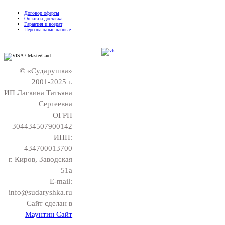
Договор оферты
Оплата и доставка
Гарантия и возрат
Персональные данные
© «Сударушка»
2001-2025 г.
ИП Ласкина Татьяна
Сергеевна
ОГРН
304434507900142
ИНН:
434700013700
г. Киров, Заводская
51а
E-mail:
info@sudaryshka.ru
Сайт сделан в
Маунтин Сайт