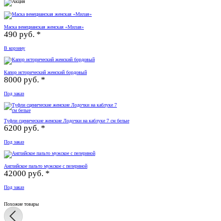
Маска венецианская женская «Милая»
490 руб. *
В корзину
Капор исторический женский бордовый
8000 руб. *
Под заказ
Туфли сценические женские Лодочки на каблуке 7 см белые
6200 руб. *
Под заказ
Английское пальто мужское с пелериной
42000 руб. *
Под заказ
Похожие товары