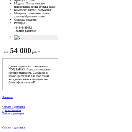
Артикул
: СП908
Модель
: Платье женское
историческое конца 19 века белое
Комплект
: платье, подъюбник
Материал
: плательная ткань,
хлопчатобумажная ткань
Отделка
: кружево
Размеры
:
42
44
46
48
50
52
Таблица размеров
54 000
Цена
:
руб. *
Данная модель изготавливается
ПОД ЗАКАЗ. Срок изготовления
уточнит менеджер. Сообщите в
заказе критичные для Вас сроки,
это сделает наше взаимодейстие
более эффективным!!!
Заказать
Оплата и доставка
Для оптовиков
Таблица размеров
Оплата и доставка