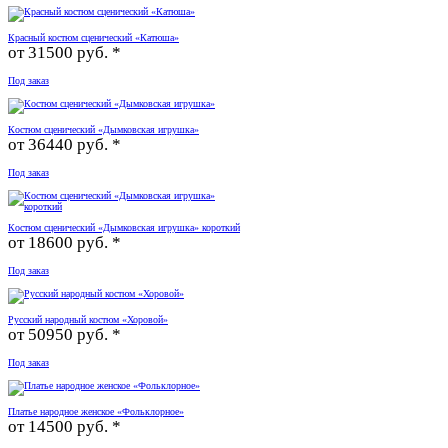
Красный костюм сценический «Катюша»
от
31500 руб. *
Под заказ
Костюм сценический «Дымковская игрушка»
от
36440 руб. *
Под заказ
Костюм сценический «Дымковская игрушка» короткий
от
18600 руб. *
Под заказ
Русский народный костюм «Хоровой»
от
50950 руб. *
Под заказ
Платье народное женское «Фольклорное»
от
14500 руб. *