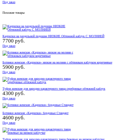
Под заказ
Похожие товары
Кадрилки на раздельной подошве НИЗКИЕ Обтяжной каблук С МОЛНИЕЙ
7700 руб.
Под заказ
Ботинки женские «Кадрилки» низкие на молнии с обтяжным каблуком коричневые
5900 руб.
Под заказ
Туфли женские для народно-характерного танца серебряные обтяжной каблук
4300 руб.
Под заказ
Ботинки женские «Кадрилки» бордовые Стандарт
4600 руб.
Под заказ
Туфли женские для народно-характерного танца бежевые на низком каблучке