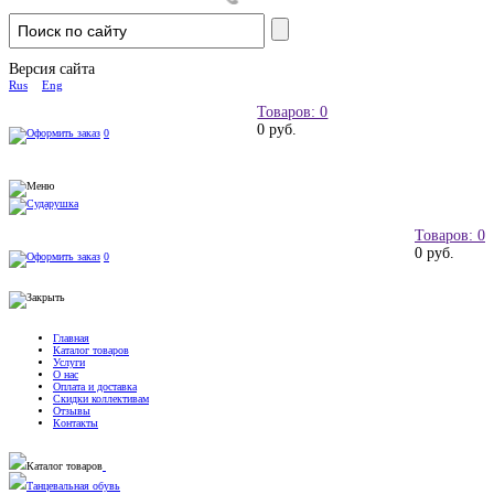
Версия сайта
Rus
Eng
Товаров: 0
0 руб.
0
Товаров: 0
0 руб.
0
Главная
Каталог товаров
Услуги
О нас
Оплата и доставка
Скидки коллективам
Отзывы
Контакты
Каталог товаров
Танцевальная обувь