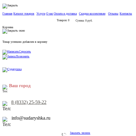
Главная
Каталог товаров
Услуги
О нас
Оплата и доставка
Скидки коллективам
Отзывы
Контакты
Товаров: 0
Сумма: 0 руб.
Корзина
Товар успешно добавлен в корзину
Спросить
Позвонить
Ваш город
8 (8332) 25-59-22
info@sudaryshka.ru
Заказать звонок