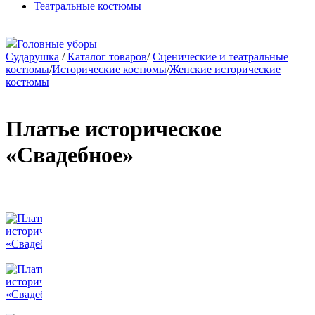
Театральные костюмы
Головные уборы
Сударушка
/
Каталог товаров
/
Сценические и театральные
костюмы
/
Исторические костюмы
/
Женские исторические
костюмы
Платье историческое
«Свадебное»