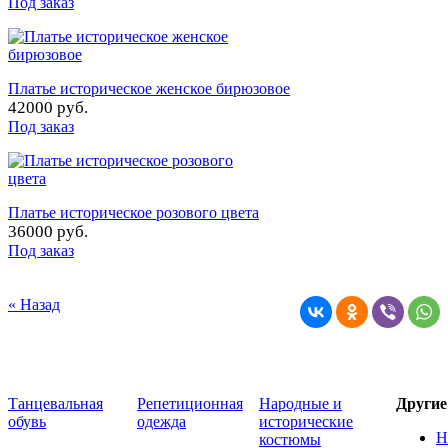
Под заказ
Платье историческое женское бирюзовое
42000 руб.
Под заказ
Платье историческое розового цвета
36000 руб.
Под заказ
« Назад
Танцевальная
Репетиционная
Народные и
Други
обувь
одежда
исторические
Н
костюмы