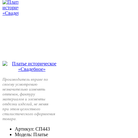
Производитель вправе по
своему усмотрению
незначительно изменять
оттенок, фактуру
материалов и элементы
отделки изделий, не меняя
при этом целостного
стилистического оформления
товара.
Артикул
: СП443
Модель
: Платье