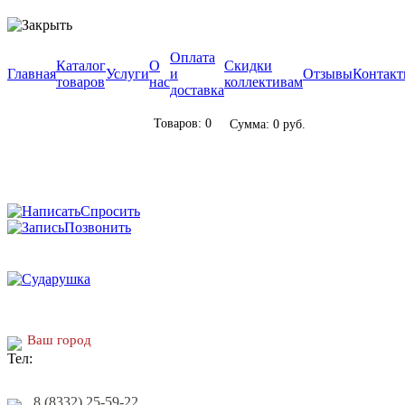
Оплата
Каталог
О
Скидки
Главная
Услуги
и
Отзывы
Контак
товаров
нас
коллективам
доставка
Товаров: 0
Сумма: 0 руб.
Спросить
Позвонить
Ваш город
8 (8332) 25-59-22