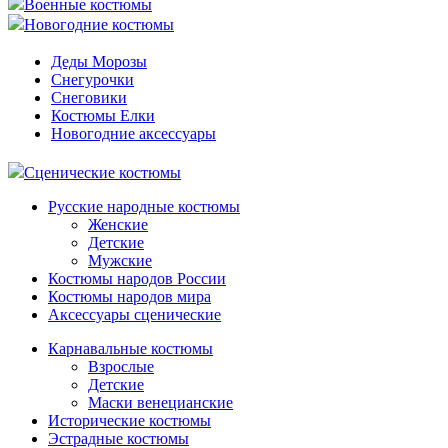
Военные костюмы
Новогодние костюмы
Деды Морозы
Снегурочки
Снеговики
Костюмы Елки
Новогодние аксессуары
Сценические костюмы
Русские народные костюмы
Женские
Детские
Мужские
Костюмы народов России
Костюмы народов мира
Аксессуары сценические
Карнавальные костюмы
Взрослые
Детские
Маски венецианские
Исторические костюмы
Эстрадные костюмы