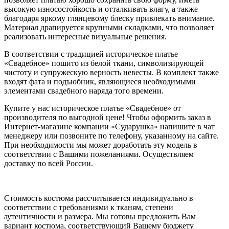
высокую износостойкость и отталкивать влагу, а также
благодаря яркому глянцевому блеску привлекать внимание.
Материал драпируется крупными складками, что позволяет
реализовать интересные визуальные решения.
В соответствии с традицией историческое платье
«Свадебное» пошито из белой ткани, символизирующей
чистоту и супружескую верность невесты. В комплект также
входят фата и подъюбник, являющиеся необходимыми
элементами свадебного наряда того времени.
Купите у нас историческое платье «Свадебное» от
производителя по выгодной цене! Чтобы оформить заказ в
Интернет-магазине компании «Сударушка» напишите в чат
менеджеру или позвоните по телефону, указанному на сайте.
При необходимости мы может доработать эту модель в
соответствии с Вашими пожеланиями. Осуществляем
доставку по всей России.
Стоимость костюма рассчитывается индивидуально в
соответствии с требованиями к тканям, степени
аутентичности и размера. Мы готовы предложить Вам
вариант костюма, соответствующий Вашему бюджету