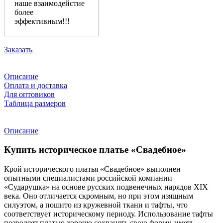
наше взаимодейстие
более
эффективным!!!
Заказать
Описание
Оплата и доставка
Для оптовиков
Таблица размеров
Описание
Купить историческое платье «Свадебное»
Крой исторического платья «Свадебное» выполнен
опытными специалистами российской компании
«Сударушка» на основе русских подвенечных нарядов XIX
века. Оно отличается скромным, но при этом изящным
силуэтом, а пошито из кружевной ткани и тафты, что
соответствует историческому периоду. Использование тафты
позволяет платью хорошо сохранять свою форму, иметь