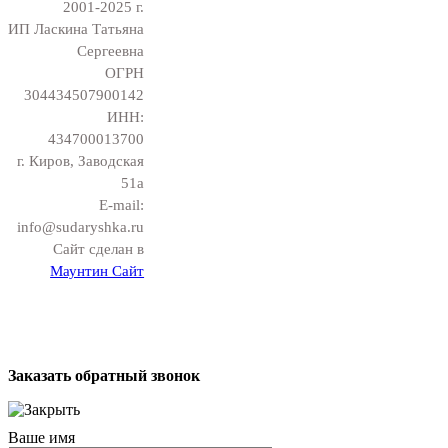
2001-2025 г.
ИП Ласкина Татьяна
Сергеевна
ОГРН
304434507900142
ИНН:
434700013700
г. Киров, Заводская
51а
E-mail:
info@sudaryshka.ru
Сайт сделан в
Маунтин Сайт
Заказать обратный звонок
Ваше имя