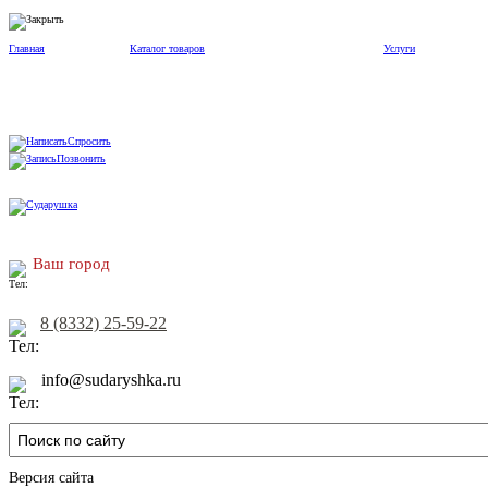
Главная
Каталог товаров
Услуги
Спросить
Позвонить
Ваш город
8 (8332) 25-59-22
info@sudaryshka.ru
Версия сайта