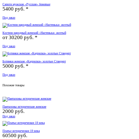
Сапоги мужские «Русские» бежевые
5400 руб. *
Под заказ
Костюм народный женский «Настенька» желтый
от
30200 руб. *
Под заказ
Ботинки женские «Кадрилки» золотые Стандарт
5000 руб. *
Под заказ
Похожие товары
Панталоны исторические женские
2000 руб.
Под заказ
Платье историческое 19 века
60500 руб.