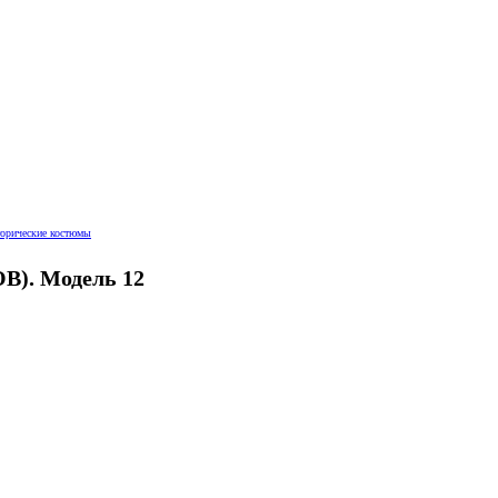
торические костюмы
В). Модель 12