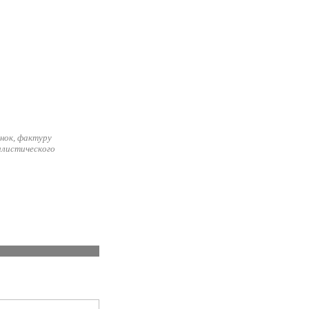
нок, фактуру
илистического