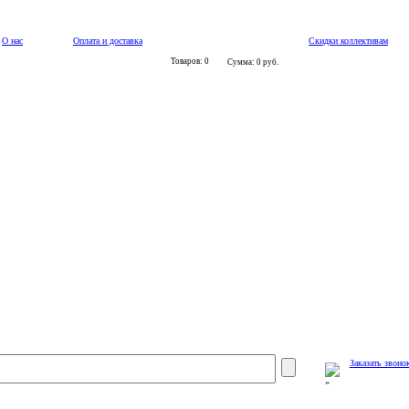
О нас
Оплата и доставка
Скидки коллективам
Товаров: 0
Сумма: 0 руб.
Заказать звоно