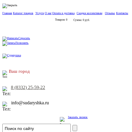
Главная
Каталог товаров
Услуги
О нас
Оплата и доставка
Скидки коллективам
Отзывы
Контакты
Товаров: 0
Сумма: 0 руб.
Спросить
Позвонить
Ваш город
8 (8332) 25-59-22
info@sudaryshka.ru
Заказать звонок