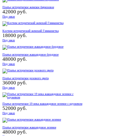
Платье историческое женское бирюзовое
42000 руб.
Под заказ
Костюм исторический женский Гимназистка
18000 руб.
Под заказ
Платье историческое жаккардовое бордовое
48000 руб.
Под заказ
Платье историческое розового цвета
36000 руб.
Под заказ
Платье историческое 19 века жаккардовое зеленое с кружевом
52000 руб.
Под заказ
Платье историческое жаккардовое зеленое
48000 руб.