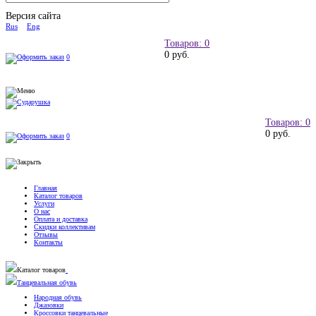
Версия сайта
Rus
Eng
Товаров: 0
0 руб.
0
Товаров: 0
0 руб.
0
Главная
Каталог товаров
Услуги
О нас
Оплата и доставка
Скидки коллективам
Отзывы
Контакты
Каталог товаров
Танцевальная обувь
Народная обувь
Джазовки
Кроссовки танцевальные