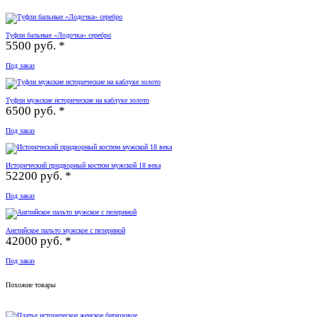
Туфли бальные «Лодочка» серебро
5500 руб. *
Под заказ
Туфли мужские исторические на каблуке золото
6500 руб. *
Под заказ
Исторический придворный костюм мужской 18 века
52200 руб. *
Под заказ
Английское пальто мужское с пелериной
42000 руб. *
Под заказ
Похожие товары