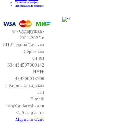
Гарантия и возрат
Персональные данные
© «Сударушка»
2001-2025 г.
ИП Ласкина Татьяна
Сергеевна
ОГРН
304434507900142
ИНН:
434700013700
г. Киров, Заводская
51а
E-mail:
info@sudaryshka.ru
Сайт сделан в
Маунтин Сайт