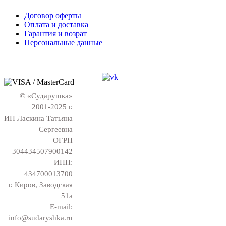
Договор оферты
Оплата и доставка
Гарантия и возрат
Персональные данные
© «Сударушка»
2001-2025 г.
ИП Ласкина Татьяна
Сергеевна
ОГРН
304434507900142
ИНН:
434700013700
г. Киров, Заводская
51а
E-mail:
info@sudaryshka.ru