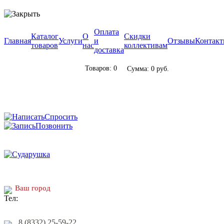
Оплата
Каталог
О
Скидки
Главная
Услуги
и
Отзывы
Контак
товаров
нас
коллективам
доставка
Товаров: 0
Сумма: 0 руб.
Спросить
Позвонить
Ваш город
8 (8332) 25-59-22