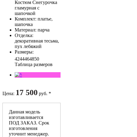
Костюм Снегурочка
гламурная с
шапочкой
Комплект
: платье,
шапочка
Материал
: парча
Отделка
:
декоративная тесьма,
пух лебяжий
Размеры
:
42
44
46
48
50
Таблица размеров
17 500
Цена
:
руб. *
Данная модель
изготавливается
ПОД ЗАКАЗ. Срок
изготовления
уточнит менеджер.