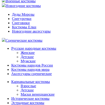
Военные костюмы
Новогодние костюмы
Деды Морозы
Снегурочки
Снеговики
Костюмы Елки
Новогодние аксессуары
Сценические костюмы
Русские народные костюмы
Женские
Детские
Мужские
Костюмы народов России
Костюмы народов мира
Аксессуары сценические
Карнавальные костюмы
Взрослые
Детские
Маски венецианские
Исторические костюмы
Эстрадные костюмы