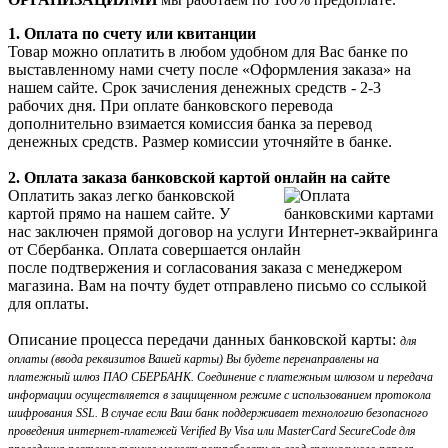
1. Оплата по счету или квитанции
Товар можно оплатить в любом удобном для Вас банке по
выставленному нами счету после «Оформления заказа» на
нашем сайте. Срок зачисления денежных средств - 2-3
рабочих дня. При оплате банковского перевода
дополнительно взимается комиссия банка за перевод
денежных средств. Размер комиссии уточняйте в банке.
2. Оплата заказа банковской картой онлайн на сайте
Оплатить заказ легко банковской
картой прямо на нашем сайте. У
нас заключен прямой договор на услуги Интернет-эквайринга
от Сбербанка. Оплата совершается онлайн
после подтвержения и согласования заказа с менеджером
магазина. Вам на почту будет отправлено письмо со сслыкой
для оплаты.
Описание процесса передачи данных банковской карты:
для
оплаты (ввода реквизитов Вашей карты) Вы будете перенаправлены на
платежный шлюз ПАО СБЕРБАНК. Соединение с платежным шлюзом и передача
информации осуществляется в защищенном режиме с использованием протокола
шифрования SSL. В случае если Ваш банк поддерживает технологию безопасного
проведения интернет-платежей Verified By Visa или MasterCard SecureCode для