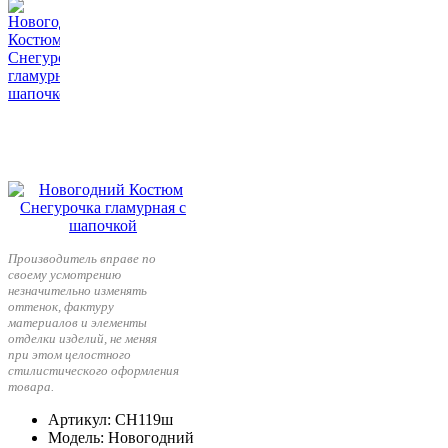
Производитель вправе по
своему усмотрению
незначительно изменять
оттенок, фактуру
материалов и элементы
отделки изделий, не меняя
при этом целостного
стилистического оформления
товара.
Артикул
: СН119ш
Модель
: Новогодний