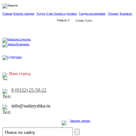
Главная
Каталог товаров
Услуги
О нас
Оплата и доставка
Скидки коллективам
Отзывы
Контакты
Товаров: 0
Сумма: 0 руб.
Спросить
Позвонить
Ваш город
8 (8332) 25-59-22
info@sudaryshka.ru
Заказать звонок