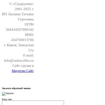
© «Сударушка»
2001-2025 г.
ИП Ласкина Татьяна
Сергеевна
ОГРН
304434507900142
ИНН:
434700013700
г. Киров, Заводская
51а
E-mail:
info@sudaryshka.ru
Сайт сделан в
Маунтин Сайт
Заказать обратный звонок
Ваше имя