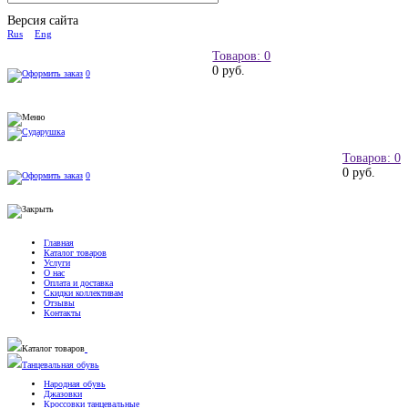
Версия сайта
Rus
Eng
Товаров: 0
0 руб.
0
Товаров: 0
0 руб.
0
Главная
Каталог товаров
Услуги
О нас
Оплата и доставка
Скидки коллективам
Отзывы
Контакты
Каталог товаров
Танцевальная обувь
Народная обувь
Джазовки
Кроссовки танцевальные