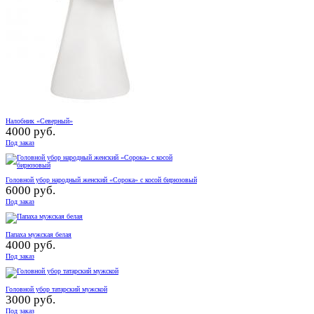
Налобник «Северный»
4000 руб.
Под заказ
Головной убор народный женский «Сорока» с косой бирюзовый
6000 руб.
Под заказ
Папаха мужская белая
4000 руб.
Под заказ
Головной убор татарский мужской
3000 руб.
Под заказ