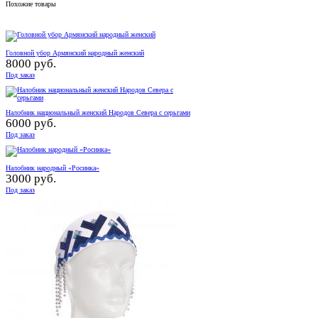
Похожие товары
Головной убор Армянский народный женский
8000 руб.
Под заказ
Налобник национальный женский Народов Севера с серьгами
6000 руб.
Под заказ
Налобник народный «Росинка»
3000 руб.
Под заказ