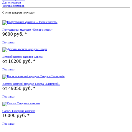
Для оптовиков
Таблица размеров
С этим товаром покупают
Полусапожки мужские «Олени с мехом»
9600 руб. *
Под заказ
Детский костюм народов Севера
от
16200 руб. *
Под заказ
Костюм женский народов Севера «Сияющий»
от
49050 руб. *
Под заказ
Сапоги Северные женские
16000 руб. *
Под заказ