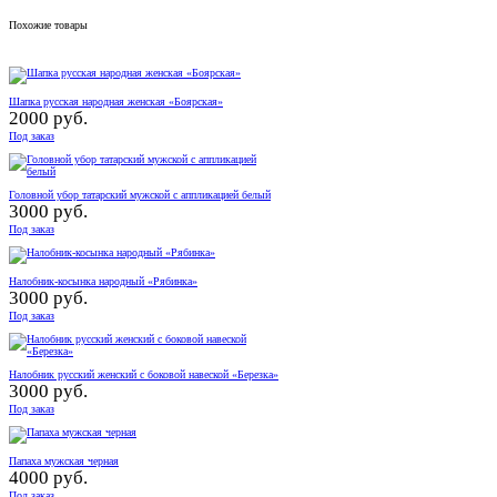
Похожие товары
Шапка русская народная женская «Боярская»
2000 руб.
Под заказ
Головной убор татарский мужской с аппликацией белый
3000 руб.
Под заказ
Налобник-косынка народный «Рябинка»
3000 руб.
Под заказ
Налобник русский женский с боковой навеской «Березка»
3000 руб.
Под заказ
Папаха мужская черная
4000 руб.
Под заказ