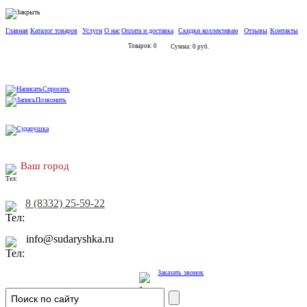
Главная
Каталог товаров
Услуги
О нас
Оплата и доставка
Скидки коллективам
Отзывы
Контакты
Товаров: 0
Сумма: 0 руб.
Спросить
Позвонить
Ваш город
8 (8332) 25-59-22
info@sudaryshka.ru
Заказать звонок