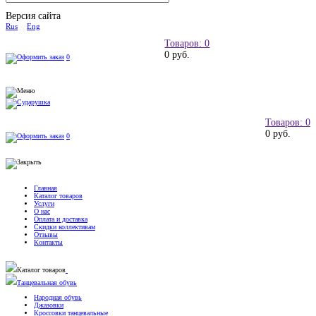
Версия сайта
Rus
Eng
Товаров: 0
0 руб.
0
Товаров: 0
0 руб.
0
Главная
Каталог товаров
Услуги
О нас
Оплата и доставка
Скидки коллективам
Отзывы
Контакты
Каталог товаров
Танцевальная обувь
Народная обувь
Джазовки
Кроссовки танцевальные