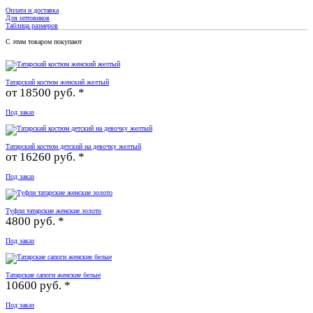
Оплата и доставка
Для оптовиков
Таблица размеров
С этим товаром покупают
Татарский костюм женский желтый
от
18500 руб. *
Под заказ
Татарский костюм детский на девочку желтый
от
16260 руб. *
Под заказ
Туфли татарские женские золото
4800 руб. *
Под заказ
Татарские сапоги женские белые
10600 руб. *
Под заказ