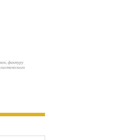
нок, фактуру
илистического