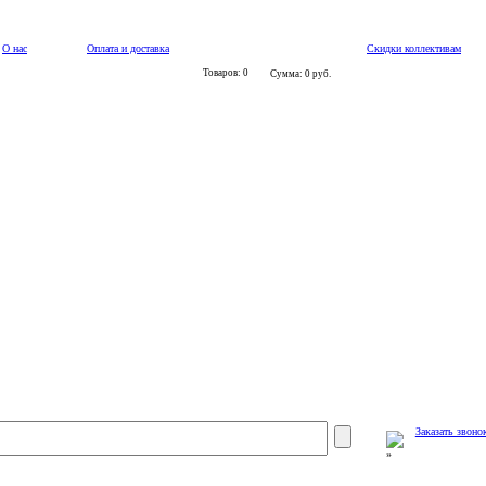
О нас
Оплата и доставка
Скидки коллективам
Товаров: 0
Сумма: 0 руб.
Заказать звоно