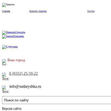
Главная
Каталог товаров
Услуги
Спросить
Позвонить
Ваш город
8 (8332) 25-59-22
info@sudaryshka.ru
Версия сайта