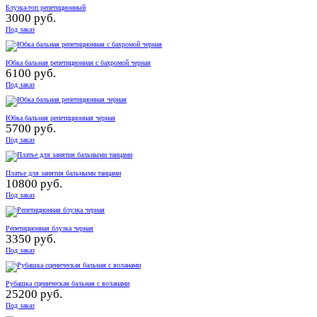
Блузка-топ репетиционный
3000 руб.
Под заказ
Юбка бальная репетиционная с бахромой черная
6100 руб.
Под заказ
Юбка бальная репетиционная черная
5700 руб.
Под заказ
Платье для занятия бальными танцами
10800 руб.
Под заказ
Репетиционная блузка черная
3350 руб.
Под заказ
Рубашка сценическая бальная с воланами
25200 руб.
Под заказ