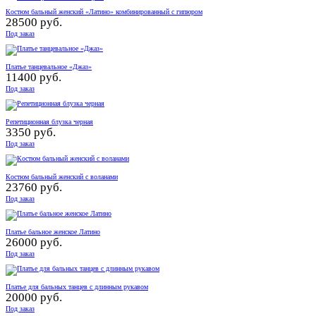
Костюм бальный женский «Латино» комбинированный с гипюром
28500 руб.
Под заказ
Платье танцевальное «Джаз»
11400 руб.
Под заказ
Репетиционная блузка черная
3350 руб.
Под заказ
Костюм бальный женский с воланами
23760 руб.
Под заказ
Платье бальное женское Латино
26000 руб.
Под заказ
Платье для бальных танцев с длинным рукавом
20000 руб.
Под заказ