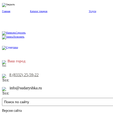
Главная
Каталог товаров
Услуги
Спросить
Позвонить
Ваш город
8 (8332) 25-59-22
info@sudaryshka.ru
Версия сайта