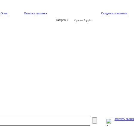
О нас
Оплата и доставка
Скидки коллективам
Товаров: 0
Сумма: 0 руб.
Заказать звоно