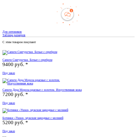
Для оптовиков
Таблица размеров
С этим товаром покупают
Сапоги Снегурочки. Белые с серебром
9400 руб. *
Под заказ
Сапоги Деда Мороза красные с золотом. Искусственная кожа
7200 руб. *
Под заказ
Ботинки «Ушки» мужские народные с молнией
5200 руб. *
Под заказ