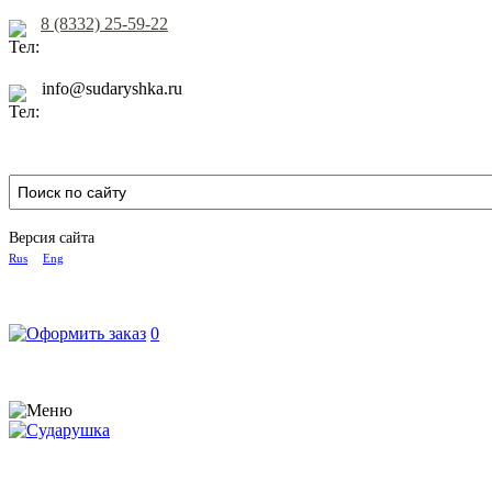
8 (8332) 25-59-22
info@sudaryshka.ru
Версия сайта
Rus
Eng
0