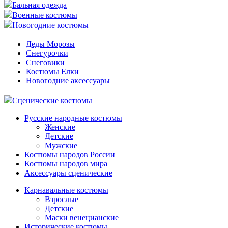
Бальная одежда
Военные костюмы
Новогодние костюмы
Деды Морозы
Снегурочки
Снеговики
Костюмы Елки
Новогодние аксессуары
Сценические костюмы
Русские народные костюмы
Женские
Детские
Мужские
Костюмы народов России
Костюмы народов мира
Аксессуары сценические
Карнавальные костюмы
Взрослые
Детские
Маски венецианские
Исторические костюмы