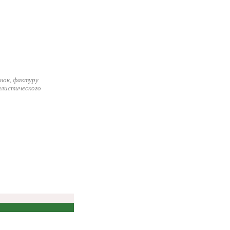
нок, фактуру
илистического