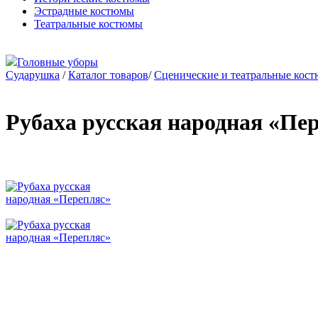
Эстрадные костюмы
Театральные костюмы
Головные уборы
Сударушка
/
Каталог товаров
/
Сценические и театральные кос
Рубаха русская народная «Пе