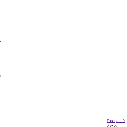
к
0
Товаров: 0
0 руб.