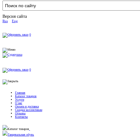
Версия сайта
Rus
Eng
0
0
Главная
Каталог товаров
Услуги
О нас
Оплата и доставка
Скидки коллективам
Отзывы
Контакты
Каталог товаров
Танцевальная обувь