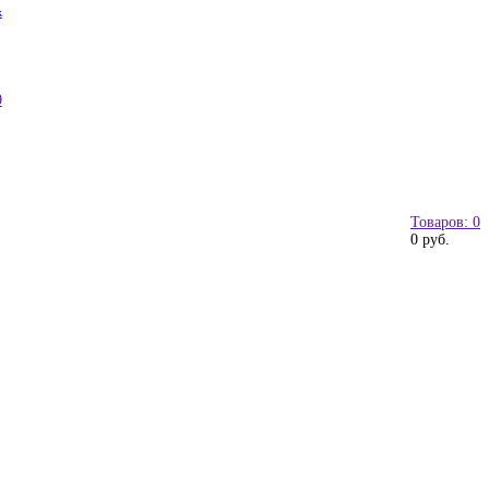
к
0
Товаров: 0
0 руб.