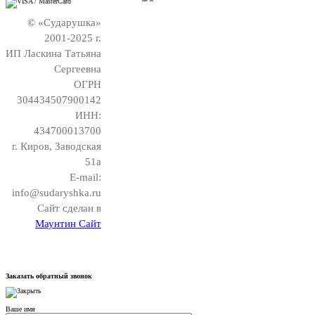
© «Сударушка»
2001-2025 г.
ИП Ласкина Татьяна
Сергеевна
ОГРН
304434507900142
ИНН:
434700013700
г. Киров, Заводская
51а
E-mail:
info@sudaryshka.ru
Сайт сделан в
Маунтин Сайт
Заказать обратный звонок
Ваше имя