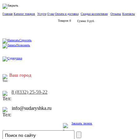
Главная
Каталог товаров
Услуги
О нас
Оплата и доставка
Скидки коллективам
Отзывы
Контакты
Товаров: 0
Сумма: 0 руб.
Спросить
Позвонить
Ваш город
8 (8332) 25-59-22
info@sudaryshka.ru
Заказать звонок