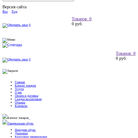
Версия сайта
Rus
Eng
Товаров: 0
0 руб.
0
Товаров: 0
0 руб.
0
Главная
Каталог товаров
Услуги
О нас
Оплата и доставка
Скидки коллективам
Отзывы
Контакты
Каталог товаров
Танцевальная обувь
Народная обувь
Джазовки
Кроссовки танцевальные