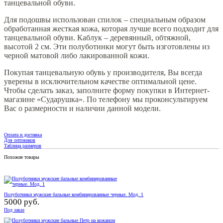
танцевальной обуви.
Для подошвы использован спилок – специальным образом
обработанная жесткая кожа, которая лучше всего подходит для
танцевальной обуви. Каблук – деревянный, обтяжной,
высотой 2 см. Эти полуботинки могут быть изготовлены из
черной матовой либо лакированной кожи.
Покупая танцевальную обувь у производителя, Вы всегда
уверены в исключительном качестве оптимальной цене.
Чтобы сделать заказ, заполните форму покупки в Интернет-
магазине «Сударушка». По телефону мы проконсультируем
Вас о размерности и наличии данной модели.
Оплата и доставка
Для оптовиков
Таблица размеров
Похожие товары
Полуботинки мужские бальные комбинированные черные. Мод. 1
5000 руб.
Под заказ