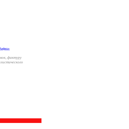
нок, фактуру
илистического