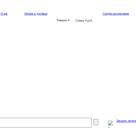
О нас
Оплата и доставка
Скидки коллективам
Товаров: 0
Сумма: 0 руб.
Заказать звоно