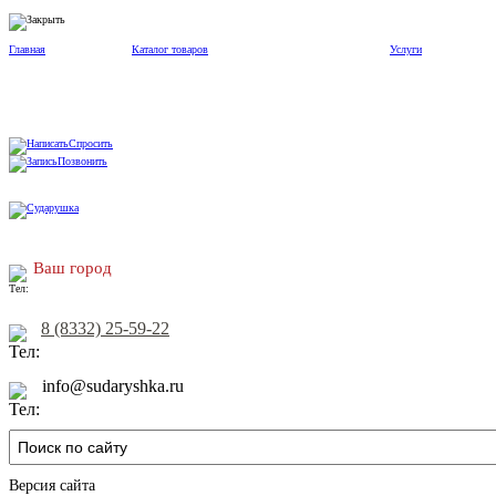
Главная
Каталог товаров
Услуги
Спросить
Позвонить
Ваш город
8 (8332) 25-59-22
info@sudaryshka.ru
Версия сайта