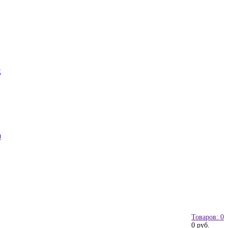
к
0
Товаров: 0
0 руб.