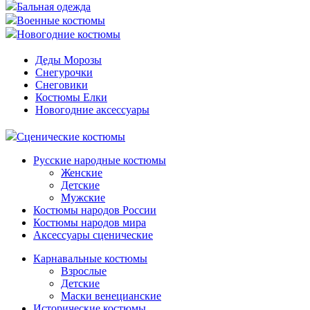
Бальная одежда
Военные костюмы
Новогодние костюмы
Деды Морозы
Снегурочки
Снеговики
Костюмы Елки
Новогодние аксессуары
Сценические костюмы
Русские народные костюмы
Женские
Детские
Мужские
Костюмы народов России
Костюмы народов мира
Аксессуары сценические
Карнавальные костюмы
Взрослые
Детские
Маски венецианские
Исторические костюмы