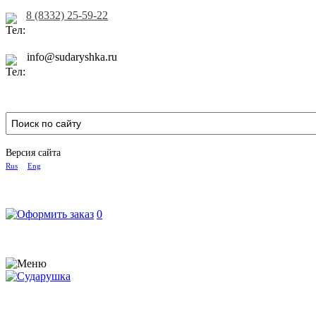
8 (8332) 25-59-22
info@sudaryshka.ru
Версия сайта
Rus
Eng
0