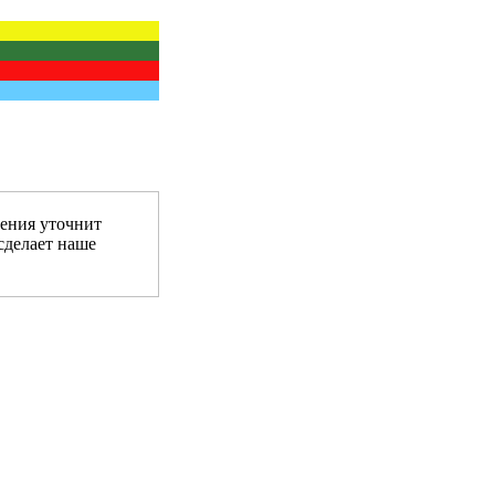
ения уточнит
сделает наше