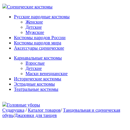
Сценические костюмы
Русские народные костюмы
Женские
Детские
Мужские
Костюмы народов России
Костюмы народов мира
Аксессуары сценические
Карнавальные костюмы
Взрослые
Детские
Маски венецианские
Исторические костюмы
Эстрадные костюмы
Театральные костюмы
Головные уборы
Сударушка
/
Каталог товаров
/
Танцевальная и сценическая
обувь
/
Джазовки для танцев