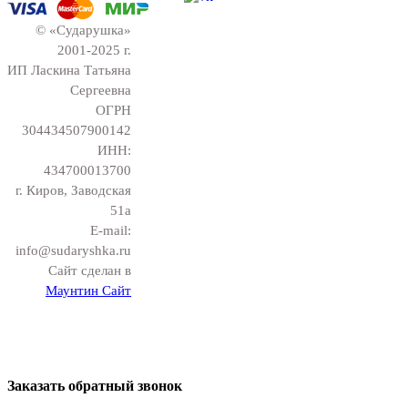
© «Сударушка»
2001-2025 г.
ИП Ласкина Татьяна
Сергеевна
ОГРН
304434507900142
ИНН:
434700013700
г. Киров, Заводская
51а
E-mail:
info@sudaryshka.ru
Сайт сделан в
Маунтин Сайт
Заказать обратный звонок