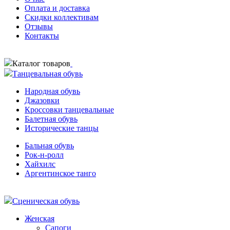
Оплата и доставка
Скидки коллективам
Отзывы
Контакты
Каталог товаров
Танцевальная обувь
Народная обувь
Джазовки
Кроссовки танцевальные
Балетная обувь
Исторические танцы
Бальная обувь
Рок-н-ролл
Хайхилс
Аргентинское танго
Сценическая обувь
Женская
Сапоги