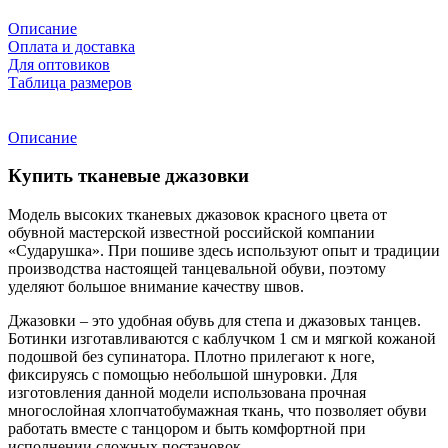
Описание
Оплата и доставка
Для оптовиков
Таблица размеров
Описание
Купить тканевые джазовки
Модель высоких тканевых джазовок красного цвета от
обувной мастерской известной российской компании
«Сударушка». При пошиве здесь используют опыт и традиции
производства настоящей танцевальной обуви, поэтому
уделяют большое внимание качеству швов.
Джазовки – это удобная обувь для степа и джазовых танцев.
Ботинки изготавливаются с каблучком 1 см и мягкой кожаной
подошвой без супинатора. Плотно прилегают к ноге,
фиксируясь с помощью небольшой шнуровки. Для
изготовления данной модели использована прочная
многослойная хлопчатобумажная ткань, что позволяет обуви
работать вместе с танцором и быть комфортной при
исполнении сложных постановок.