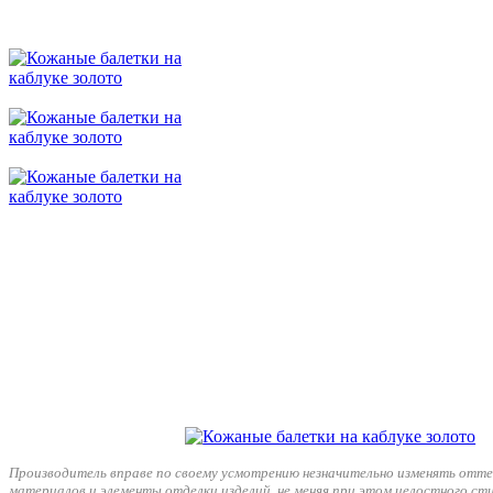
Производитель вправе по своему усмотрению незначительно изменять отте
материалов и элементы отделки изделий, не меняя при этом целостного ст