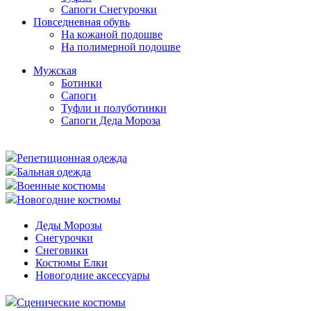
Сапоги Снегурочки
Повседневная обувь
На кожаной подошве
На полимерной подошве
Мужская
Ботинки
Сапоги
Туфли и полуботинки
Сапоги Деда Мороза
Репетиционная одежда
Бальная одежда
Военные костюмы
Новогодние костюмы
Деды Морозы
Снегурочки
Снеговики
Костюмы Елки
Новогодние аксессуары
Сценические костюмы