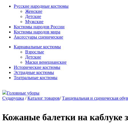
Русские народные костюмы
Женские
Детские
Мужские
Костюмы народов России
Костюмы народов мира
Аксессуары сценические
Карнавальные костюмы
Взрослые
Детские
Маски венецианские
Исторические костюмы
Эстрадные костюмы
Театральные костюмы
Головные уборы
Сударушка
/
Каталог товаров
/
Танцевальная и сценическая обу
Кожаные балетки на каблуке 