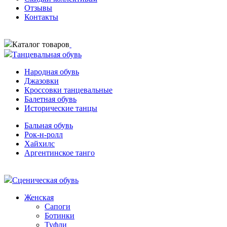
Отзывы
Контакты
Каталог товаров
Танцевальная обувь
Народная обувь
Джазовки
Кроссовки танцевальные
Балетная обувь
Исторические танцы
Бальная обувь
Рок-н-ролл
Хайхилс
Аргентинское танго
Сценическая обувь
Женская
Сапоги
Ботинки
Туфли