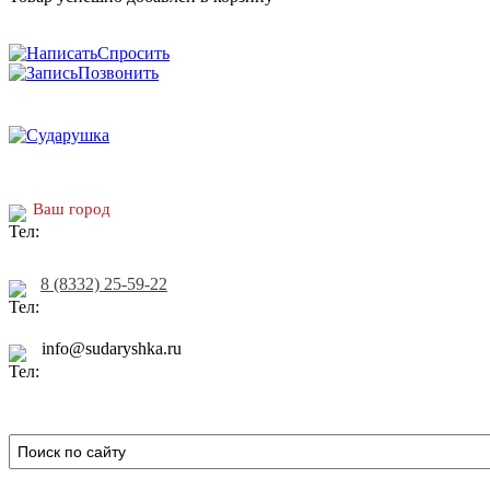
Спросить
Позвонить
Ваш город
8 (8332) 25-59-22
info@sudaryshka.ru