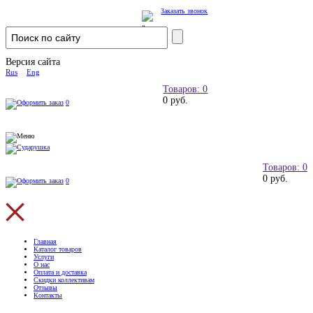
Заказать звонок
Версия сайта
Rus
Eng
Товаров: 0
0 руб.
0
Товаров: 0
0 руб.
0
Главная
Каталог товаров
Услуги
О нас
Оплата и доставка
Скидки коллективам
Отзывы
Контакты