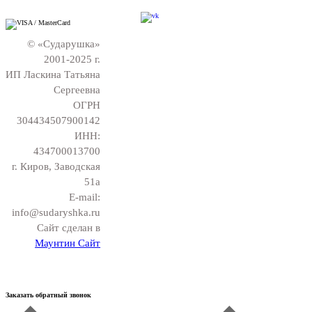
© «Сударушка»
2001-2025 г.
ИП Ласкина Татьяна
Сергеевна
ОГРН
304434507900142
ИНН:
434700013700
г. Киров, Заводская
51а
E-mail:
info@sudaryshka.ru
Сайт сделан в
Маунтин Сайт
Заказать обратный звонок