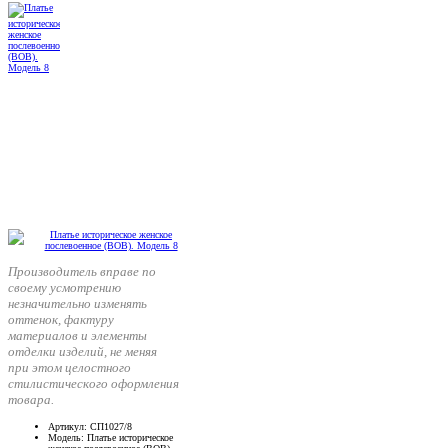
Производитель вправе по
своему усмотрению
незначительно изменять
оттенок, фактуру
материалов и элементы
отделки изделий, не меняя
при этом целостного
стилистического оформления
товара.
Артикул
: СП1027/8
Модель
: Платье историческое