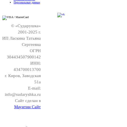
Персональные данные
© «Сударушка»
2001-2025 г.
ИП Ласкина Татьяна
Сергеевна
ОГРН
304434507900142
ИНН:
434700013700
г. Киров, Заводская
51а
E-mail:
info@sudaryshka.ru
Сайт сделан в
Маунтин Сайт