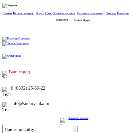
Главная
Каталог товаров
Услуги
О нас
Оплата и доставка
Скидки коллективам
Отзывы
Контакты
Товаров: 0
Сумма: 0 руб.
Спросить
Позвонить
Ваш город
8 (8332) 25-59-22
info@sudaryshka.ru
Заказать звонок