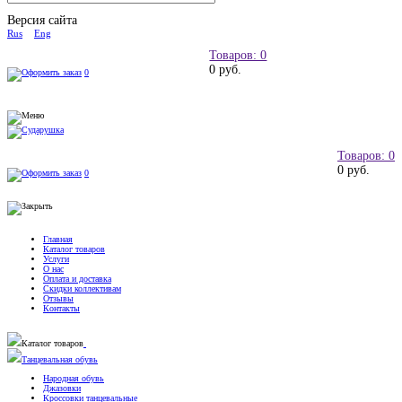
Версия сайта
Rus
Eng
Товаров: 0
0 руб.
0
Товаров: 0
0 руб.
0
Главная
Каталог товаров
Услуги
О нас
Оплата и доставка
Скидки коллективам
Отзывы
Контакты
Каталог товаров
Танцевальная обувь
Народная обувь
Джазовки
Кроссовки танцевальные