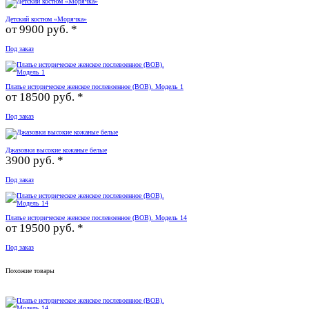
Детский костюм «Морячка»
от
9900 руб. *
Под заказ
Платье историческое женское послевоенное (ВОВ). Модель 1
от
18500 руб. *
Под заказ
Джазовки высокие кожаные белые
3900 руб. *
Под заказ
Платье историческое женское послевоенное (ВОВ). Модель 14
от
19500 руб. *
Под заказ
Похожие товары