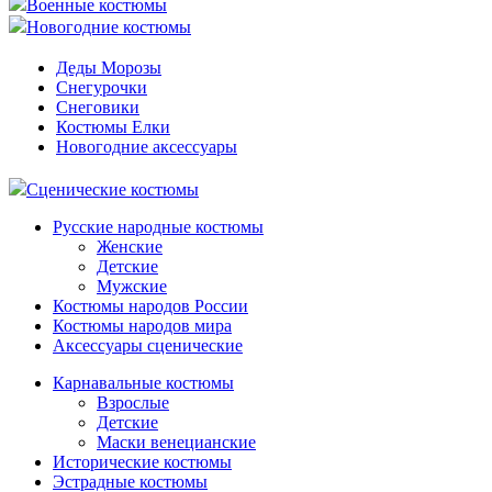
Военные костюмы
Новогодние костюмы
Деды Морозы
Снегурочки
Снеговики
Костюмы Елки
Новогодние аксессуары
Сценические костюмы
Русские народные костюмы
Женские
Детские
Мужские
Костюмы народов России
Костюмы народов мира
Аксессуары сценические
Карнавальные костюмы
Взрослые
Детские
Маски венецианские
Исторические костюмы
Эстрадные костюмы