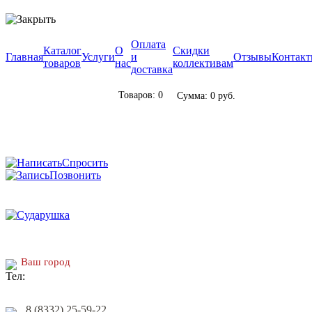
Оплата
Каталог
О
Скидки
Главная
Услуги
и
Отзывы
Контак
товаров
нас
коллективам
доставка
Товаров: 0
Сумма: 0 руб.
Спросить
Позвонить
Ваш город
8 (8332) 25-59-22