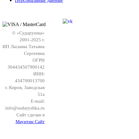
Персональные данные
© «Сударушка»
2001-2025 г.
ИП Ласкина Татьяна
Сергеевна
ОГРН
304434507900142
ИНН:
434700013700
г. Киров, Заводская
51а
E-mail:
info@sudaryshka.ru
Сайт сделан в
Маунтин Сайт