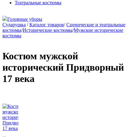
Театральные костюмы
Головные уборы
Сударушка
/
Каталог товаров
/
Сценические и театральные
костюмы
/
Исторические костюмы
/
Мужские исторические
костюмы
Костюм мужской
исторический Придворный
17 века