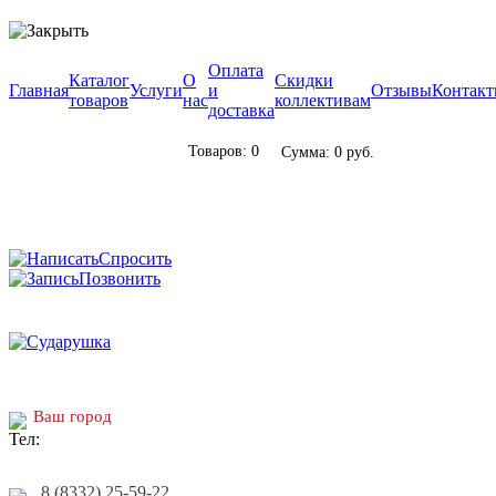
Оплата
Каталог
О
Скидки
Главная
Услуги
и
Отзывы
Контак
товаров
нас
коллективам
доставка
Товаров: 0
Сумма: 0 руб.
Спросить
Позвонить
Ваш город
8 (8332) 25-59-22