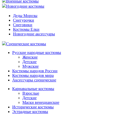
Военные костюмы
Новогодние костюмы
Деды Морозы
Снегурочки
Снеговики
Костюмы Елки
Новогодние аксессуары
Сценические костюмы
Русские народные костюмы
Женские
Детские
Мужские
Костюмы народов России
Костюмы народов мира
Аксессуары сценические
Карнавальные костюмы
Взрослые
Детские
Маски венецианские
Исторические костюмы
Эстрадные костюмы