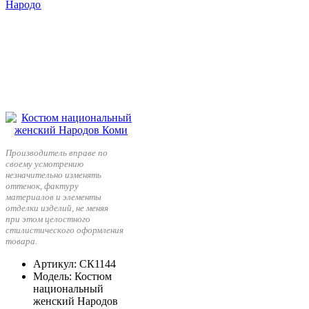
Производитель вправе по
своему усмотрению
незначительно изменять
оттенок, фактуру
материалов и элементы
отделки изделий, не меняя
при этом целостного
стилистического оформления
товара.
Артикул
: СК1144
Модель
: Костюм
национальный
женский Народов