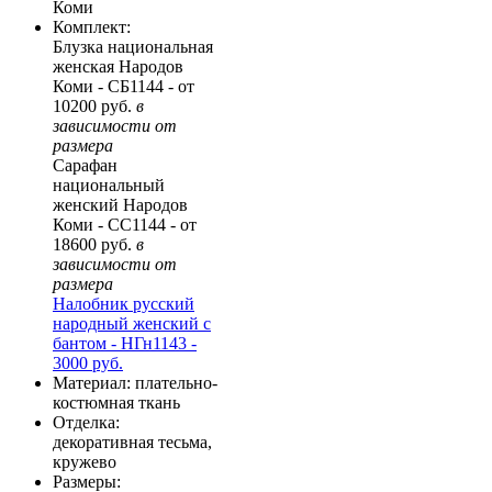
Коми
Комплект
:
Блузка национальная
женская Народов
Коми - СБ1144 - от
10200 руб.
в
зависимости от
размера
Сарафан
национальный
женский Народов
Коми - СС1144 - от
18600 руб.
в
зависимости от
размера
Налобник русский
народный женский с
бантом - НГн1143 -
3000 руб.
Материал
: плательно-
костюмная ткань
Отделка
:
декоративная тесьма,
кружево
Размеры
: