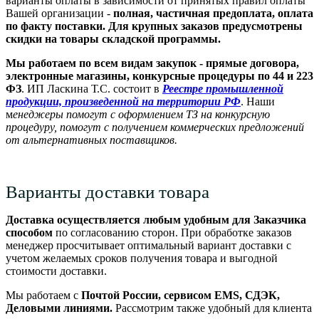
варианты оплаты в зависимости от принятых правил оплаты
Вашей организации -
полная, частичная предоплата, оплата
по факту поставки. Для крупных заказов предусмотрены
скидки на товары складской программы.
Мы работаем по всем видам закупок - прямые договора,
электронные магазины, конкурсные процедуры по 44 и 223
ФЗ
. ИП Ласкина Т.С. состоит в
Реестре промышленной
продукции, произведенной на территории РФ
. Наши
м
енеджеры помогут с оформлением ТЗ на конкурсную
процедуру, помогут с получением коммерческих предложений
от альтернативных поставщиков.
Варианты доставки товара
Доставка осуществляется любым удобным для Заказчика
способом
по согласованию сторон. При обработке заказов
менеджер просчитывает оптимальный вариант доставки с
учетом желаемых сроков получения товара и выгодной
стоимости доставки.
Мы работаем с
Почтой России, сервисом EMS, СДЭК,
Деловыми линиями.
Рассмотрим также удобный для клиента