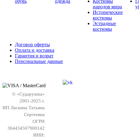
обувь
одежда
Костюмы
Г
народов мира
у
Исторические
костюмы
Эстрадные
костюмы
Договор оферты
Оплата и доставка
Гарантия и возрат
Персональные данные
© «Сударушка»
2001-2025 г.
ИП Ласкина Татьяна
Сергеевна
ОГРН
304434507900142
ИНН: