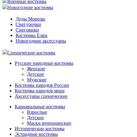
Военные костюмы
Новогодние костюмы
Деды Морозы
Снегурочки
Снеговики
Костюмы Елки
Новогодние аксессуары
Сценические костюмы
Русские народные костюмы
Женские
Детские
Мужские
Костюмы народов России
Костюмы народов мира
Аксессуары сценические
Карнавальные костюмы
Взрослые
Детские
Маски венецианские
Исторические костюмы
Эстрадные костюмы