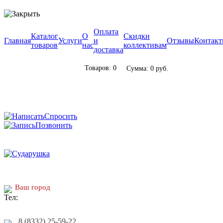
Оплата
Каталог
О
Скидки
Главная
Услуги
и
Отзывы
Контак
товаров
нас
коллективам
доставка
Товаров: 0
Сумма: 0 руб.
Спросить
Позвонить
Ваш город
8 (8332) 25-59-22