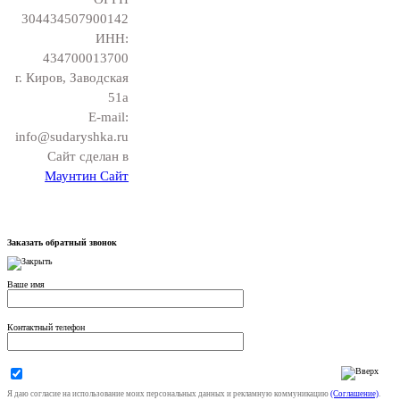
304434507900142
ИНН:
434700013700
г. Киров, Заводская
51а
E-mail:
info@sudaryshka.ru
Сайт сделан в
Маунтин Сайт
Заказать обратный звонок
Ваше имя
Контактный телефон
Я даю согласие на использование моих персональных данных и рекламную коммуникацию
(Соглашение)
.