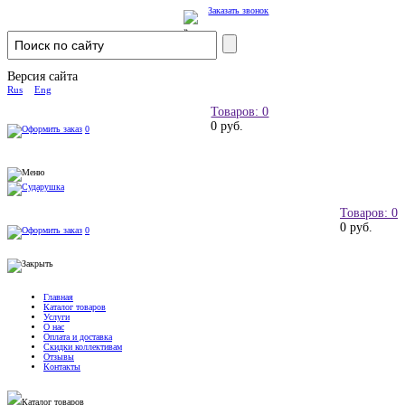
Заказать звонок
Версия сайта
Rus
Eng
Товаров: 0
0 руб.
0
Товаров: 0
0 руб.
0
Главная
Каталог товаров
Услуги
О нас
Оплата и доставка
Скидки коллективам
Отзывы
Контакты
Каталог товаров