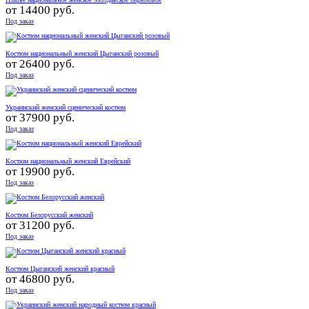
от
14400 руб.
Под заказ
Костюм национальный женский Цыганский розовый
от
26400 руб.
Под заказ
Украинский женский сценический костюм
от
37900 руб.
Под заказ
Костюм национальный женский Еврейский
от
19900 руб.
Под заказ
Костюм Белорусский женский
от
31200 руб.
Под заказ
Костюм Цыганский женский красный
от
46800 руб.
Под заказ