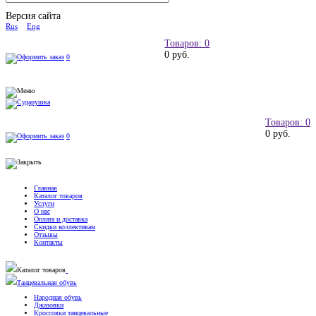
Версия сайта
Rus
Eng
Товаров: 0
0 руб.
0
Товаров: 0
0 руб.
0
Главная
Каталог товаров
Услуги
О нас
Оплата и доставка
Скидки коллективам
Отзывы
Контакты
Каталог товаров
Танцевальная обувь
Народная обувь
Джазовки
Кроссовки танцевальные