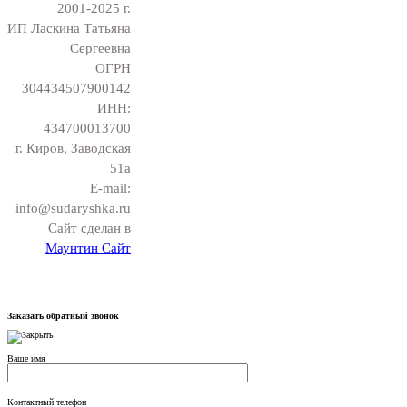
2001-2025 г.
ИП Ласкина Татьяна
Сергеевна
ОГРН
304434507900142
ИНН:
434700013700
г. Киров, Заводская
51а
E-mail:
info@sudaryshka.ru
Сайт сделан в
Маунтин Сайт
Заказать обратный звонок
Ваше имя
Контактный телефон