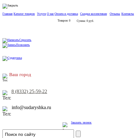
Главная
Каталог товаров
Услуги
О нас
Оплата и доставка
Скидки коллективам
Отзывы
Контакты
Товаров: 0
Сумма: 0 руб.
Спросить
Позвонить
Ваш город
8 (8332) 25-59-22
info@sudaryshka.ru
Заказать звонок