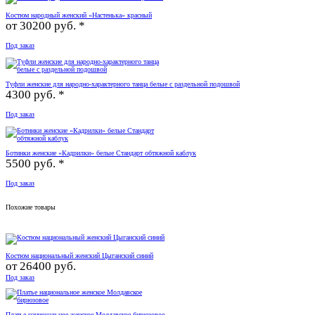
Костюм народный женский «Настенька» красный
от
30200 руб. *
Под заказ
Туфли женские для народно-характерного танца белые с раздельной подошвой
4300 руб. *
Под заказ
Ботинки женские «Кадрилки» белые Стандарт обтяжной каблук
5500 руб. *
Под заказ
Похожие товары
Костюм национальный женский Цыганский синий
от
26400 руб.
Под заказ
Платье национальное женское Молдавское бирюзовое