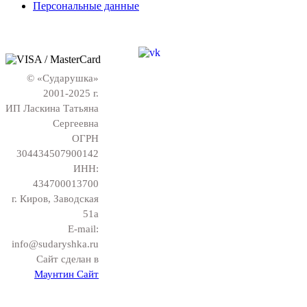
Персональные данные
© «Сударушка»
2001-2025 г.
ИП Ласкина Татьяна
Сергеевна
ОГРН
304434507900142
ИНН:
434700013700
г. Киров, Заводская
51а
E-mail:
info@sudaryshka.ru
Сайт сделан в
Маунтин Сайт