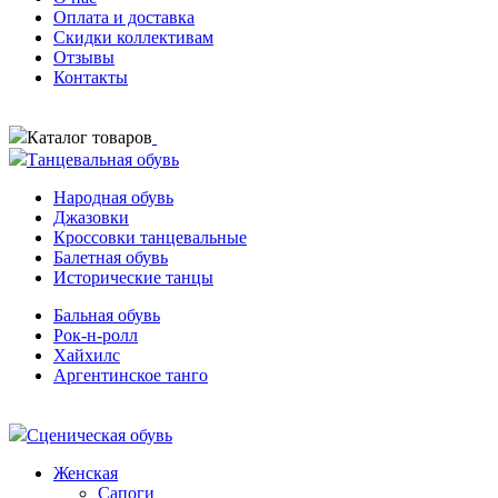
Оплата и доставка
Скидки коллективам
Отзывы
Контакты
Каталог товаров
Танцевальная обувь
Народная обувь
Джазовки
Кроссовки танцевальные
Балетная обувь
Исторические танцы
Бальная обувь
Рок-н-ролл
Хайхилс
Аргентинское танго
Сценическая обувь
Женская
Сапоги