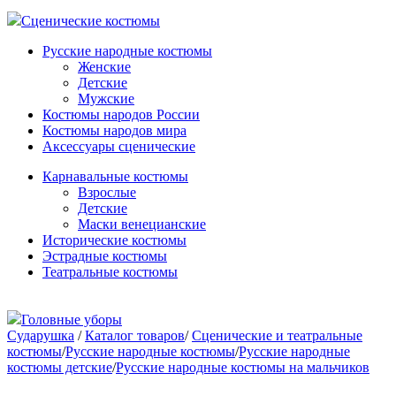
Сценические костюмы
Русские народные костюмы
Женские
Детские
Мужские
Костюмы народов России
Костюмы народов мира
Аксессуары сценические
Карнавальные костюмы
Взрослые
Детские
Маски венецианские
Исторические костюмы
Эстрадные костюмы
Театральные костюмы
Головные уборы
Сударушка
/
Каталог товаров
/
Сценические и театральные
костюмы
/
Русские народные костюмы
/
Русские народные
костюмы детские
/
Русские народные костюмы на мальчиков