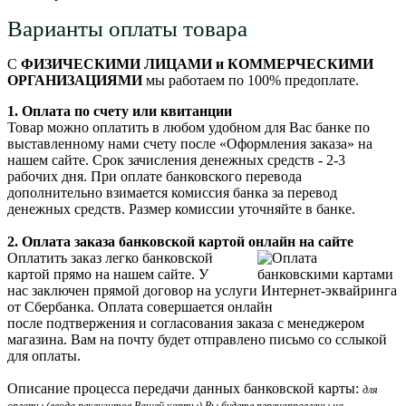
Варианты оплаты товара
С
ФИЗИЧЕСКИМИ ЛИЦАМИ и КОММЕРЧЕСКИМИ
ОРГАНИЗАЦИЯМИ
мы работаем по 100% предоплате.
1. Оплата по счету или квитанции
Товар можно оплатить в любом удобном для Вас банке по
выставленному нами счету после «Оформления заказа» на
нашем сайте. Срок зачисления денежных средств - 2-3
рабочих дня. При оплате банковского перевода
дополнительно взимается комиссия банка за перевод
денежных средств. Размер комиссии уточняйте в банке.
2. Оплата заказа банковской картой онлайн на сайте
Оплатить заказ легко банковской
картой прямо на нашем сайте. У
нас заключен прямой договор на услуги Интернет-эквайринга
от Сбербанка. Оплата совершается онлайн
после подтвержения и согласования заказа с менеджером
магазина. Вам на почту будет отправлено письмо со сслыкой
для оплаты.
Описание процесса передачи данных банковской карты:
для
оплаты (ввода реквизитов Вашей карты) Вы будете перенаправлены на