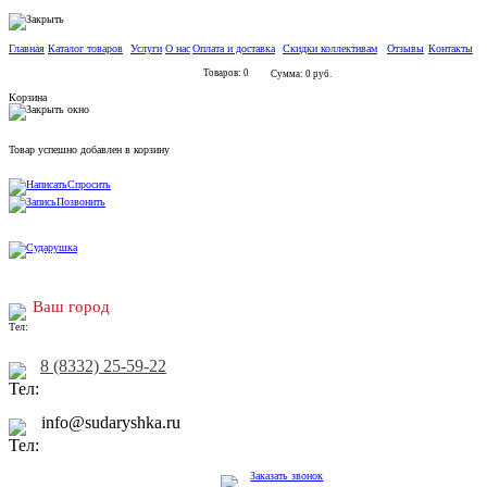
Главная
Каталог товаров
Услуги
О нас
Оплата и доставка
Скидки коллективам
Отзывы
Контакты
Товаров: 0
Сумма: 0 руб.
Корзина
Товар успешно добавлен в корзину
Спросить
Позвонить
Ваш город
8 (8332) 25-59-22
info@sudaryshka.ru
Заказать звонок