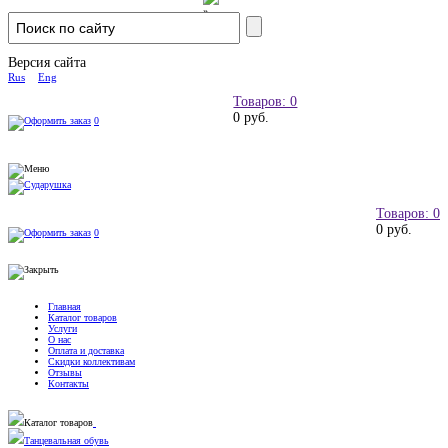
Версия сайта
Rus
Eng
Товаров: 0
0 руб.
0
Товаров: 0
0 руб.
0
Главная
Каталог товаров
Услуги
О нас
Оплата и доставка
Скидки коллективам
Отзывы
Контакты
Каталог товаров
Танцевальная обувь