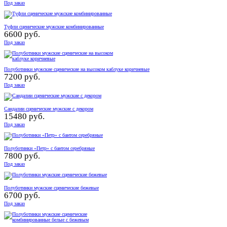
Под заказ
Туфли сценические мужские комбинированные
6600 руб.
Под заказ
Полуботинки мужские сценические на высоком каблуке коричневые
7200 руб.
Под заказ
Сандалии сценические мужские с декором
15480 руб.
Под заказ
Полуботинки «Петр» с бантом серебряные
7800 руб.
Под заказ
Полуботинки мужские сценические бежевые
6700 руб.
Под заказ