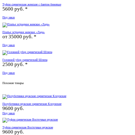
Туфли сценические женские с бантом бежевые
5600 руб. *
Под заказ
Платье эстрадное женское «Лада»
от
35000 руб. *
Под заказ
Головной убор сценический Шляпа
2500 руб. *
Под заказ
Похожие товары
Полуботинки мужские сценические Клоунские
9600 руб.
Под заказ
Туфли сценические Восточные мужские
9600 руб.